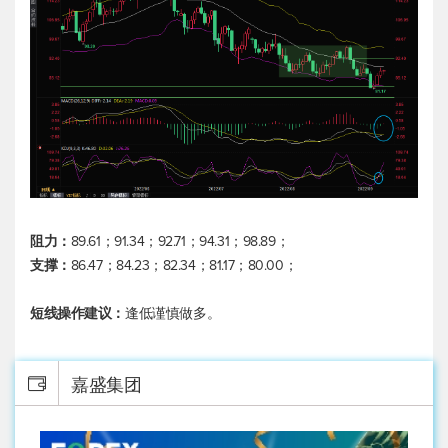
阻力：
89.61；91.34；92.71；94.31；98.89；
支撑：
86.47；84.23；82.34；81.17；80.00；
短线操作建议：
逢低谨慎做多。
嘉盛集团