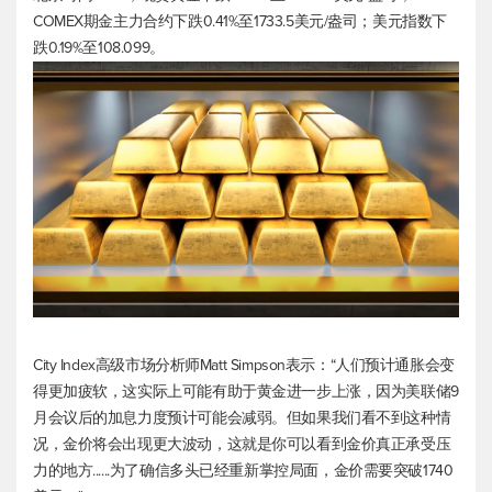
COMEX期金主力合约下跌0.41%至1733.5美元/盎司；
美元指数
下
跌0.19%至108.099。
City Index高级市场分析师Matt Simpson表示：“人们预计通胀会变
得更加疲软，这实际上可能有助于黄金进一步上涨，因为美联储9
月会议后的加息力度预计可能会减弱。但如果我们看不到这种情
况，金价将会出现更大波动，这就是你可以看到金价真正承受压
力的地方......为了确信多头已经重新掌控局面，金价需要突破1740