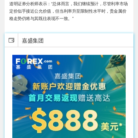
道明证券分析师表示：“总体而言，我们继续预计，尽管利率市场
定价似乎接近公允价值，但当利率升至限制性水平时，贵金属价
格走势仍将与其既往表现不一致。”
嘉盛集团