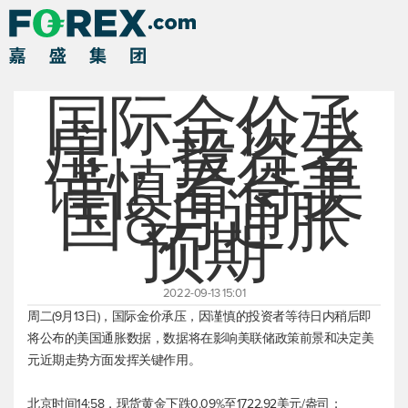
国际金价承
压，投资者
谨慎看待美
国8月通胀
预期
2022-09-13 15:01
周二(9月13日)，国际金价承压，因谨慎的投资者等待日内稍后即
将公布的美国通胀数据，数据将在影响美联储政策前景和决定美
元近期走势方面发挥关键作用。
北京时间14:58，
现货黄金
下跌0.09%至1722.92美元/盎司；