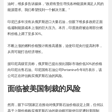
油时，维多多告诉媒体，“政府有责任寻找各种能源来满足人民的
能源需求。我们希望找到一个解决方案。”
印尼已多年没有从俄罗斯进口大量石油，但眼下维多多政府正面
临遏制能源成本上涨的巨大压力。本月，印度政府被迫将部分燃
料价格上调了至多30%。
不断上涨的燃料价格预计将推高通胀，迫使印尼央行提高利率，
从而可能打击经济增长。
据印尼高级官员称，俄罗斯已提出按比国际市场价低30%的价格
向印尼出售石油。印尼国有石油公司Pertamina今年8月表示，该
公司正在评估购买俄罗斯石油的风险。
面临被美国制裁的风险
然而，眼下G7国家正在推动对俄罗斯石油价格设定上限，任何以
高于上限价格购买俄罗斯石油的举动都可能使印尼遭到美国制