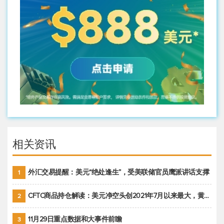
相关资讯
外汇交易提醒：美元“绝处逢生”，受美联储官员鹰派讲话支撑
1
CFTC商品持仓解读：美元净空头创2021年7月以来最大，黄金期货投机性净多头头寸减少
2
11月29日重点数据和大事件前瞻
3