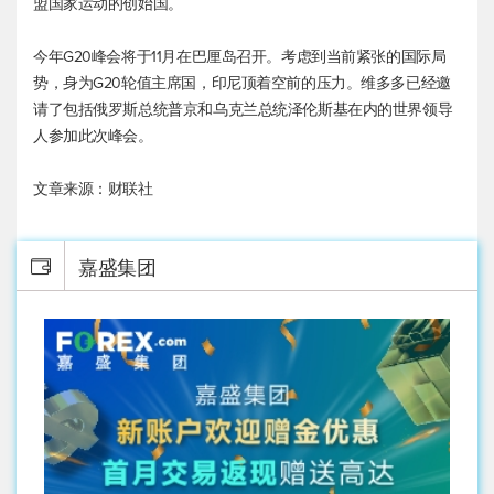
盟国家运动的创始国。
今年G20峰会将于11月在巴厘岛召开。考虑到当前紧张的国际局
势，身为G20轮值主席国，印尼顶着空前的压力。维多多已经邀
请了包括俄罗斯总统普京和乌克兰总统泽伦斯基在内的世界领导
人参加此次峰会。
文章来源：财联社
嘉盛集团