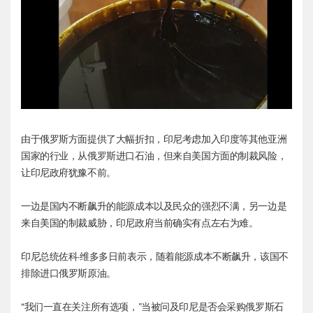
由于俄罗斯方面提供了大幅折扣，印尼考虑加入印度等其他亚洲
国家的行业，从俄罗斯进口石油，但来自美国方面的制裁风险，
让印尼政府犹豫不前。
一边是国内不断飙升的能源成本以及民众的强烈不满，另一边是
来自美国的制裁威胁，印尼政府当前确实有点左右为难。
印尼总统佐科·维多多日前表示，随着能源成本不断飙升，该国不
排除进口俄罗斯原油。
“我们一直在关注所有选项，”当被问及印尼是否会采购俄罗斯石