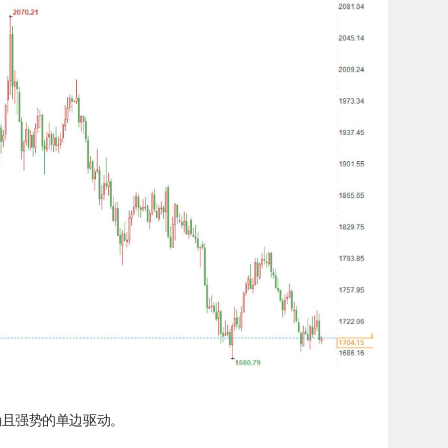
确且强势的单边驱动。