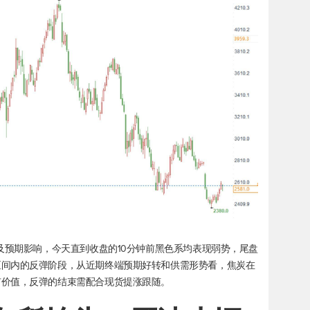
及预期影响，今天直到收盘的10分钟前黑色系均表现弱势，尾盘
区间内的反弹阶段，从近期终端预期好转和供需形势看，焦炭在
有价值，反弹的结束需配合现货提涨跟随。