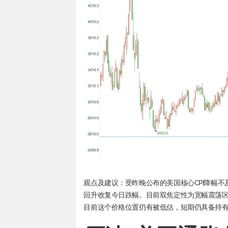
观点及建议：受昨晚公布的美国核心CPI降幅不
回升收复今日跌幅。目前双焦定性为宽幅震荡
目前这个价格位置仍有被低估，短期仍具备持