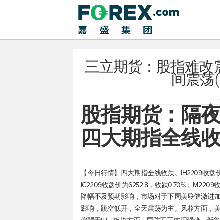
三立期货：股指难改
间震荡(2
股指期货：隔
四大期指全线
【今日行情】四大期指全线收跌。IH2209收盘价为274
IC2209收盘价为6252.8，收跌0.70%；IM2
降幅不及预期影响，市场对于下周美联储激进加
影响，跳空低开，全天震荡为主。风格方面，美债