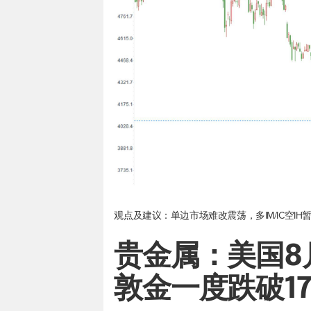
观点及建议：单边市场难改震荡，多IM/IC空IH
贵金属：美国8
敦金一度跌破17