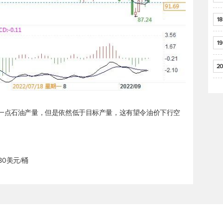
18
19
20
了一点石油产量，但是依然低于目标产量，这有望令油价下行空
80美元/桶