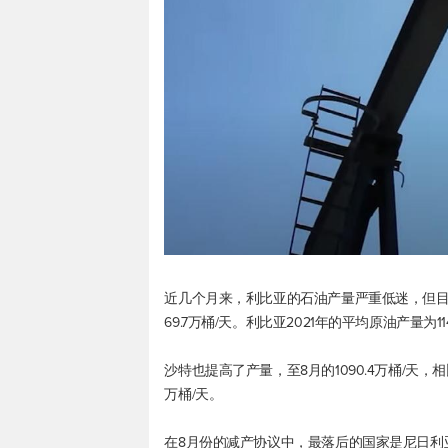
近几个月来，利比亚的石油产量严重低迷，但目前产
69.7万桶/天。利比亚2021年的平均原油产量为11
沙特也提高了产量，至8月的1090.4万桶/天，相比
万桶/天。
在8月份的减产协议中，最落后的国家是尼日利亚（11