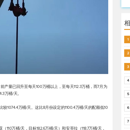
1
2
3
4
量已回升至每天100万桶以上，至每天112.3万桶，而7月为
4.3万桶/天。
5
较1074.4万桶/天。这比8月份设定的1100.4万桶/天的配额低10
6
7
0万桶/天，目标182.6万桶/天）和安哥拉（118.7万桶/天，