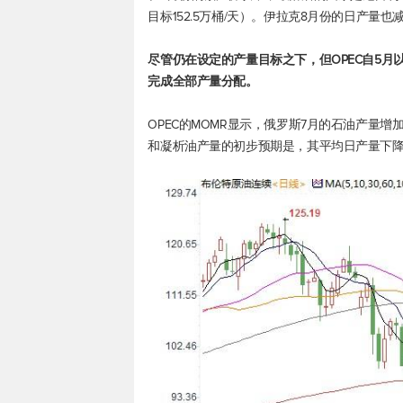
目标152.5万桶/天）。伊拉克8月份的日产量也减
尽管仍在设定的产量目标之下，但OPEC自5
完成全部产量分配。
OPEC的MOMR显示，俄罗斯7月的石油产量增加了
和凝析油产量的初步预期是，其平均日产量下降7.