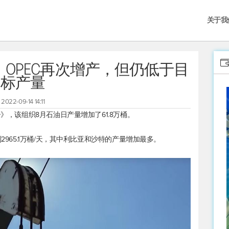
关于我
OPEC再次增产，但仍低于目
标产量
2022-09-14 14:11
告》，该组织8月石油日产量增加了61.8万桶。
2965.1万桶/天，其中利比亚和沙特的产量增加最多。