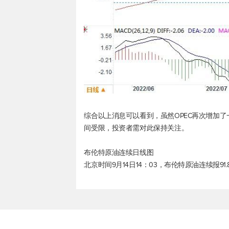
综合以上消息可以看到，虽然OPEC再次增加
间受限，投资者需对此保持关注。
布伦特原油
连续日线图
北京时间9月14日14：03，
布伦特原油
连续报91.