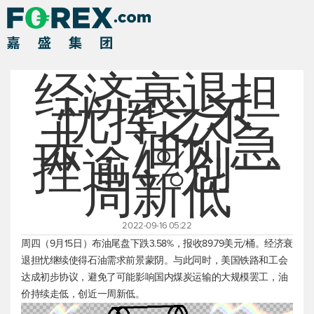
经济衰退担
忧挥之不
去，油价急
挫逾4%创一
周新低
2022-09-16 05:22
周四（9月15日）布油尾盘下跌3.58%，报收89.79美元/桶。经济衰
退担忧继续使得石油需求前景蒙阴。与此同时，美国铁路和工会
达成初步协议，避免了可能影响国内煤炭运输的大规模罢工，油
价持续走低，创近一周新低。