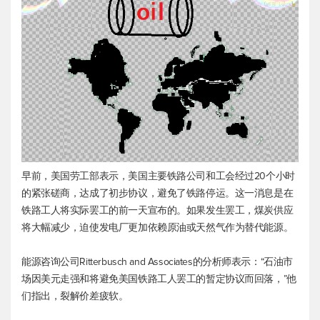
早前，美国劳工部表示，美国主要铁路公司和工会经过20个小时
的紧张磋商，达成了初步协议，避免了铁路停运。这一消息是在
铁路工人将实际罢工的前一天宣布的。如果发生罢工，煤炭供应
将大幅减少，迫使发电厂更加依赖原油或天然气作为替代能源。
能源咨询公司Ritterbusch and Associates的分析师表示：“石油市
场因美元走强和将避免美国铁路工人罢工的暂定协议而回落，”他
们指出，裂解价差疲软。