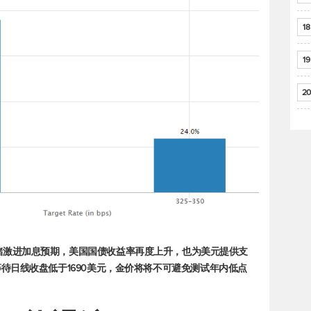
18
19
20
储激进加息预期，美国国债收益率再度上升，也为美元提供支
待日线收盘低于1690美元，金价将将不可避免测试年内低点