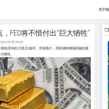
关于我
，FED将不惜付出“巨大牺牲”
2022-09-15 20:28
来新低至1682.72美元/盎司，市场预计，美联储将继续积极收紧
巨大牺牲。