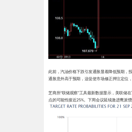
此前，汽油价格下跌引发通胀显着降低预期，投
通胀意外高于预期，这促使市场修正押注定位
芝商所“联储观察”工具最新数据显示，美联储在
点的可能性接近25%。下周会议延续激进鹰派