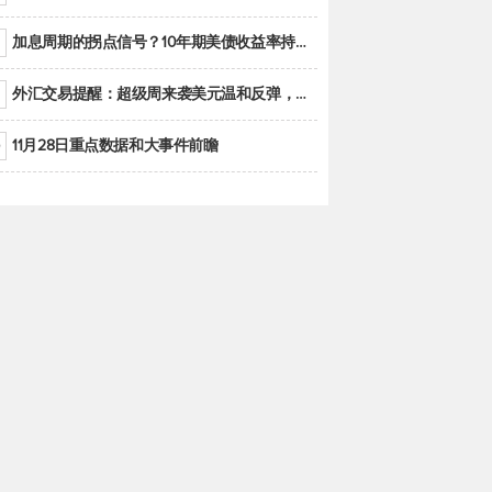
加息周期的拐点信号？10年期美债收益率持续低于联邦基金利率目标区间
外汇交易提醒：超级周来袭美元温和反弹，警惕筑底可能性
11月28日重点数据和大事件前瞻