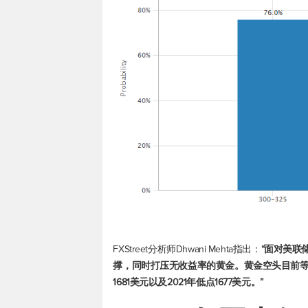
FXStreet分析师Dhwani Mehta指出：
“面对美联
撑，同时打压无收益率的黄金。黄金空头目前等
1681美元以及2021年低点1677美元。”