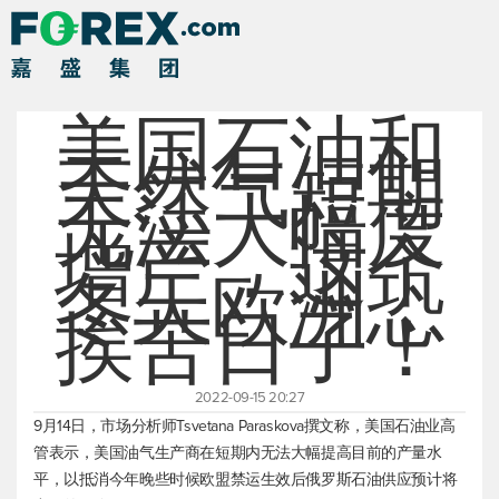
美国石油和
天然气短期
无法大幅度
增产，这个
冬天欧洲恐
挨苦日子！
2022-09-15 20:27
9月14日，市场分析师Tsvetana Paraskova撰文称，美国石油业高
管表示，美国油气生产商在短期内无法大幅提高目前的产量水
平，以抵消今年晚些时候欧盟禁运生效后俄罗斯石油供应预计将