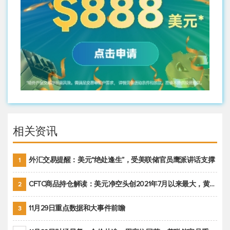
相关资讯
外汇交易提醒：美元“绝处逢生”，受美联储官员鹰派讲话支撑
1
CFTC商品持仓解读：美元净空头创2021年7月以来最大，黄金期货投机性净多头头寸减少
2
11月29日重点数据和大事件前瞻
3