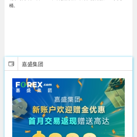
桶。
嘉盛集团