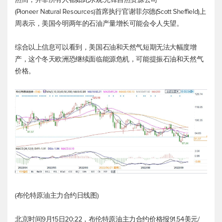
(Pioneer Natural Resources)首席执行官谢菲尔德(Scott Sheffield)上
周表示，美国今明两年的石油产量增长可能会令人失望。
综合以上信息可以看到，美国石油和天然气短期无法大幅度增
产，这个冬天欧洲恐继续面临能源危机，可能提振石油和天然气
价格。
(
布伦特原油
主力合约日线图)
北京时间9月15日20:22，
布伦特原油
主力合约价格报91.54美元/