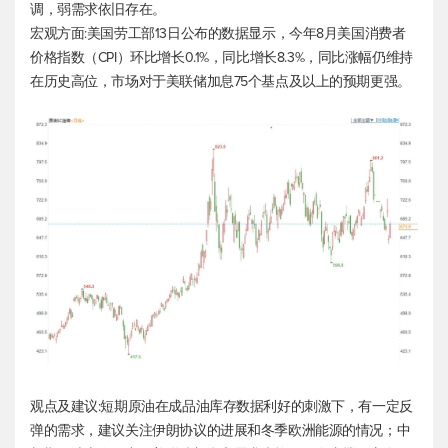
调，弱需求依旧存在。
宏观方面:美国劳工部13日公布的数据显示，今年8月美国消费者
价格指数（CPI）环比增长0.1%，同比增长8.3%，同比涨幅仍维持
在历史高位，市场对于美联储加息75个基点及以上的预期更强。
观点及建议:短期原油在成品油库存数据利好的刺激下，有一定反
弹的需求，建议关注伊朗协议的进展和冬季欧洲能源的情况；中