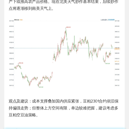
产下或推高农产品价格。现在北美天气炒作基本结束，后续炒作
点将逐渐移到南美天气上。
观点及建议：成本支撑叠加国内供应紧张，豆粕2301合约依旧保
持偏强走势；但整体上方空间有限，单边较难把握，建议考虑多
豆粕空豆油策略。