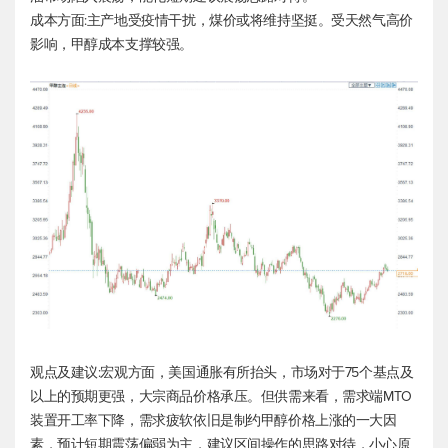
成本方面:主产地受疫情干扰，煤价或将维持坚挺。受天然气高价
影响，甲醇成本支撑较强。
观点及建议:宏观方面，美国通胀有所抬头，市场对于75个基点及
以上的预期更强，大宗商品价格承压。但供需来看，需求端MTO
装置开工率下降，需求疲软依旧是制约甲醇价格上涨的一大因
素，预计短期震荡偏弱为主，建议区间操作的思路对待，小心原