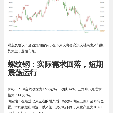
观点及建议：金银短期偏弱，在下周议息会议决议结果出来前顺
势为主，遵循市场。
螺纹钢：实际需求回落，短期
震荡运行
价格：2301合约收盘为3722元/吨，收跌0.4%。上海中天现货价
格为3980元/吨。
供应端：在经过七周左右的增产后，螺纹钢供应已回升至偏高位
置。本周数据出现近日以来第一次小幅下降，周度产量为307.08