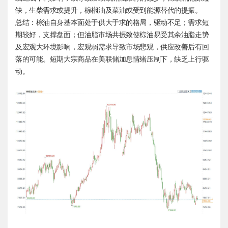
缺，生柴需求或提升，棕榈油及菜油或受到能源替代的提振。
总结：棕油自身基本面处于供大于求的格局，驱动不足；需求短
期较好，支撑盘面；但油脂市场共振致使棕油易受其余油脂走势
及宏观大环境影响，宏观弱需求导致市场悲观，供应改善后有回
落的可能。短期大宗商品在美联储加息情绪压制下，缺乏上行驱
动。