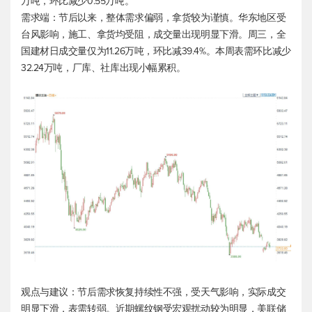
万吨，环比减少0.55万吨。
需求端：节后以来，整体需求偏弱，拿货较为谨慎。华东地区受
台风影响，施工、拿货均受阻，成交量出现明显下滑。周三，全
国建材日成交量仅为11.26万吨，环比减39.4%。本周表需环比减少
32.24万吨，厂库、社库出现小幅累积。
观点与建议：节后需求恢复持续性不强，受天气影响，实际成交
明显下滑，表需转弱。近期螺纹钢受宏观扰动较为明显，美联储