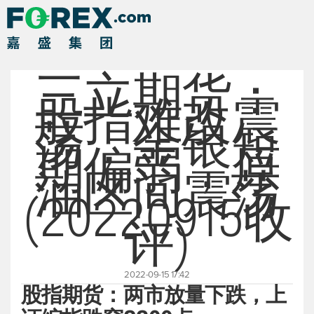
三立期货：
股指难改震
荡，金银短
期偏弱，原
油区间震荡
(20220915收
评)
2022-09-15 17:42
股指期货：两市放量下跌，上