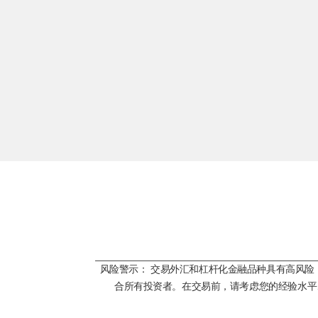
风险警示： 交易外汇和杠杆化金融品种具有高风
合所有投资者。在交易前，请考虑您的经验水平