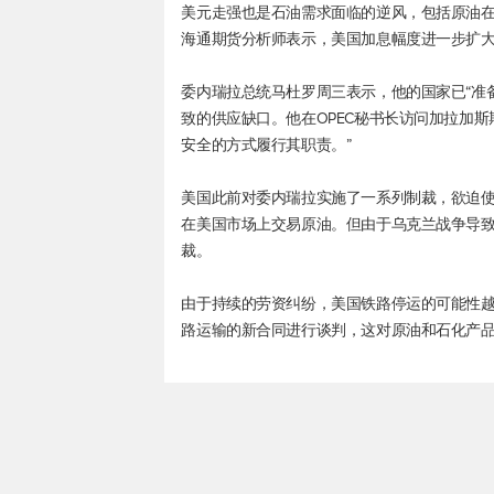
美元走强也是石油需求面临的逆风，包括原油
海通期货分析师表示，美国加息幅度进一步扩
委内瑞拉总统马杜罗周三表示，他的国家已“准
致的供应缺口。他在OPEC秘书长访问加拉加
安全的方式履行其职责。”
美国此前对委内瑞拉实施了一系列制裁，欲迫使
在美国市场上交易原油。但由于乌克兰战争导致
裁。
由于持续的劳资纠纷，美国铁路停运的可能性
路运输的新合同进行谈判，这对原油和石化产