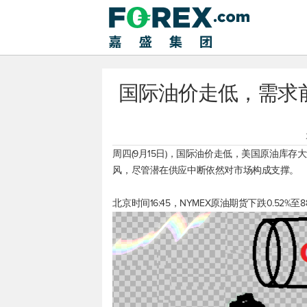
国际油价走低，需求
周四(9月15日)，国际油价走低，美国原油库
风，尽管潜在供应中断依然对市场构成支撑。
北京时间16:45，NYMEX原油期货下跌0.52%至88