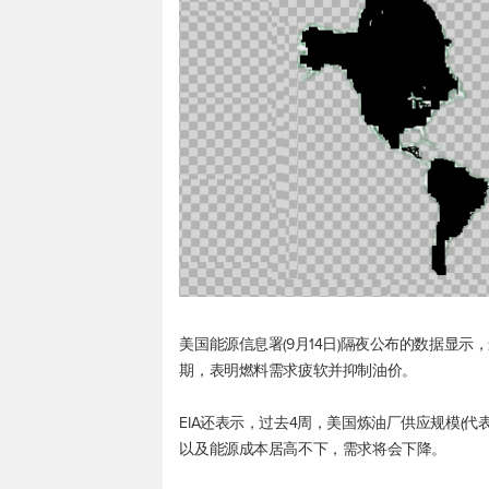
美国能源信息署(9月14日)隔夜公布的数据显
期，表明燃料需求疲软并抑制油价。
EIA还表示，过去4周，美国炼油厂供应规模(代表
以及能源成本居高不下，需求将会下降。