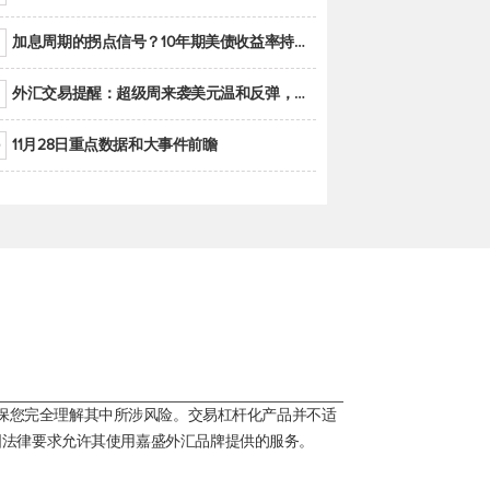
加息周期的拐点信号？10年期美债收益率持续低于联邦基金利率目标区间
外汇交易提醒：超级周来袭美元温和反弹，警惕筑底可能性
11月28日重点数据和大事件前瞻
保您完全理解其中所涉风险。交易杠杆化产品并不适
国法律要求允许其使用嘉盛外汇品牌提供的服务。