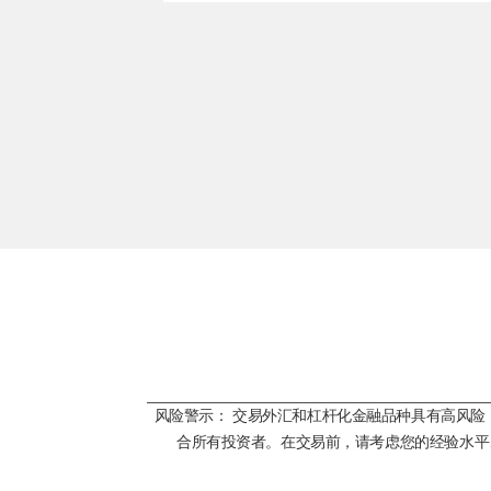
风险警示： 交易外汇和杠杆化金融品种具有高风
合所有投资者。在交易前，请考虑您的经验水平