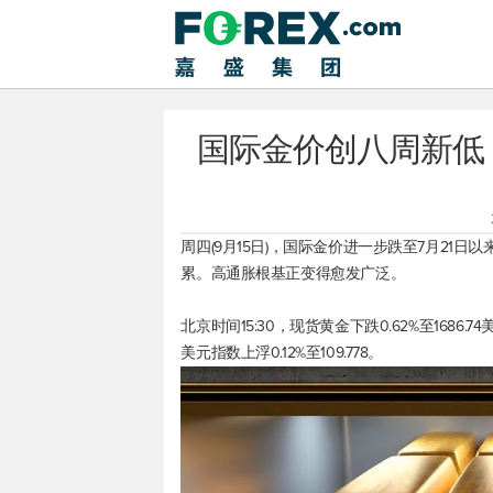
国际金价创八周新低
周四(9月15日)，国际金价进一步跌至7月21日
累。高通胀根基正变得愈发广泛。
北京时间15:30，
现货黄金
下跌0.62%至1686.
美元指数
上浮0.12%至109.778。