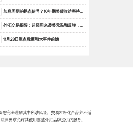
加息周期的拐点信号？10年期美债收益率持续低于联邦基金利率目标区间
外汇交易提醒：超级周来袭美元温和反弹，警惕筑底可能性
11月28日重点数据和大事件前瞻
保您完全理解其中所涉风险。交易杠杆化产品并不适
国法律要求允许其使用嘉盛外汇品牌提供的服务。