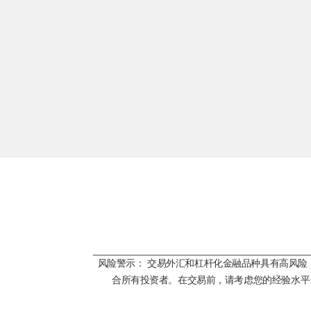
风险警示： 交易外汇和杠杆化金融品种具有高风
合所有投资者。在交易前，请考虑您的经验水平