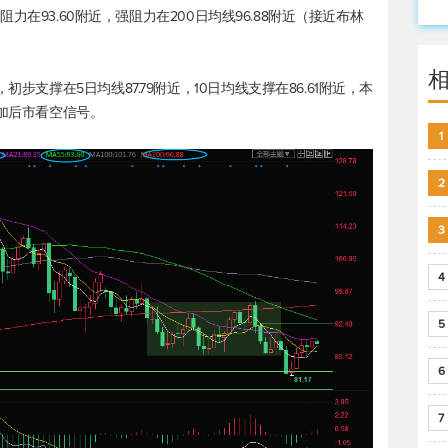
线阻力在93.60附近，强阻力在200日均线96.88附近（接近布林
步支撑在5日均线87.79附近，10日均线支撑在86.61附近，本
增加后市看空信号。
1
2
3
4
5
6
7