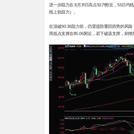
进一步阻力在 8月31日高点92.71附近，55日均
线上轨阻力）。
在顶破90.36阻力前，仍需提防重回跌势的风险，初
周低点支撑在85.06附近，若下破该支撑，则