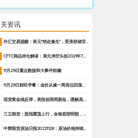
相关资讯
外汇交易提醒：美元“绝处逢生”，受美联储官员鹰派讲话支撑
CFTC商品持仓解读：美元净空头创2021年7月以来最大，黄金期货投机性净多头头寸减少
11月29日重点数据和大事件前瞻
11月29日财经早餐：金价从逾一周高位回落，美联储官员重申鹰派立场推动美元回升
现货黄金续反弹，美指创两周新低，缓解高通胀美国须治本
三立期货：股指震荡上行，金银底部明朗，原油偏弱走势(20221128收评)
中辉期货原油日报20221128：原油价格持续下降，市场关注OPEC+新一轮产能政策