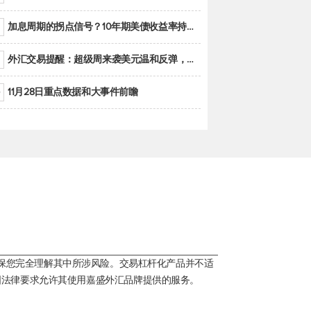
加息周期的拐点信号？10年期美债收益率持续低于联邦基金利率目标区间
外汇交易提醒：超级周来袭美元温和反弹，警惕筑底可能性
11月28日重点数据和大事件前瞻
保您完全理解其中所涉风险。交易杠杆化产品并不适
国法律要求允许其使用嘉盛外汇品牌提供的服务。