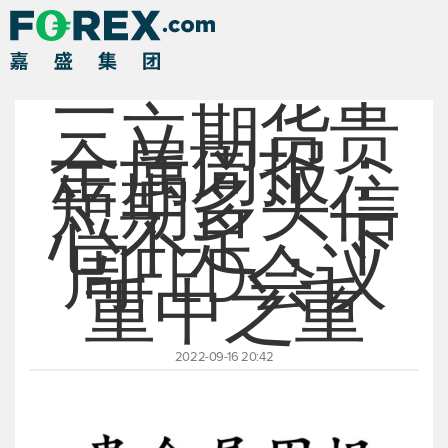
三立期货贵
金属周报：
短期多头信
心不足，下
周FED会议
重中之重
2022-09-16 20:42