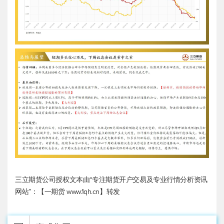
三立期货公司授权文本由“专注期货开户交易及专业行情分析资讯
网站”：【一期货 www.1qh.cn】转发