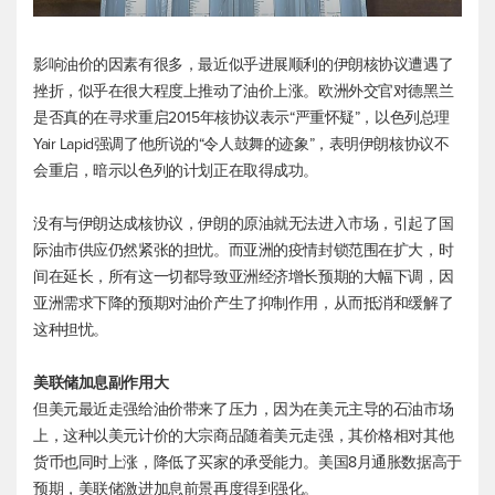
影响油价的因素有很多，最近似乎进展顺利的伊朗核协议遭遇了
挫折，似乎在很大程度上推动了油价上涨。欧洲外交官对德黑兰
是否真的在寻求重启2015年核协议表示“严重怀疑”，以色列总理
Yair Lapid强调了他所说的“令人鼓舞的迹象”，表明伊朗核协议不
会重启，暗示以色列的计划正在取得成功。
没有与伊朗达成核协议，伊朗的原油就无法进入市场，引起了国
际油市供应仍然紧张的担忧。而亚洲的疫情封锁范围在扩大，时
间在延长，所有这一切都导致亚洲经济增长预期的大幅下调，因
亚洲需求下降的预期对油价产生了抑制作用，从而抵消和缓解了
这种担忧。
美联储加息副作用大
但美元最近走强给油价带来了压力，因为在美元主导的石油市场
上，这种以美元计价的大宗商品随着美元走强，其价格相对其他
货币也同时上涨，降低了买家的承受能力。美国8月通胀数据高于
预期，美联储激进加息前景再度得到强化。