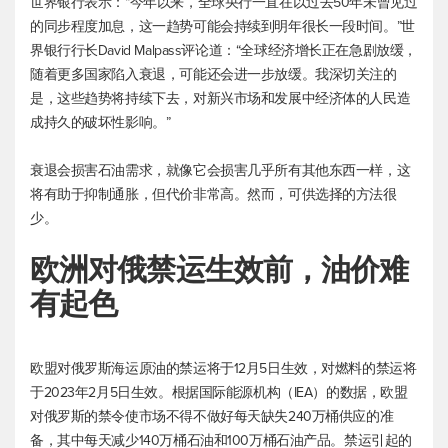
世界银行表示：“今年以来，全球央行一直在以过去50年未曾见过
的同步程度加息，这一趋势可能会持续到明年很长一段时间。”世
界银行行长David Malpass评论道：“全球经济增长正在急剧放缓，
随着更多国家陷入衰退，可能还会进一步放缓。我深切关注的
是，这些趋势将持续下去，对新兴市场和发展中经济体的人民造
成持久的破坏性影响。”
衰退会损害石油需求，就像它会损害几乎所有其他东西一样，这
将有助于抑制通胀，但代价非常高。然而，可供选择的方法很
少。
欧洲对俄禁运生效前，油价难
有起色
欧盟对俄罗斯海运原油的禁运将于12月5日生效，对燃料的禁运将
于2023年2月5日生效。根据国际能源机构（IEA）的数据，欧盟
对俄罗斯的禁令使市场不得不做好每天缺失240万桶供应的准
备，其中每天减少140万桶石油和100万桶石油产品。禁运引起的