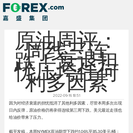
原油周评：
周线三连
跌！衰退担
忧压垮任何
利多因素
2022-09-16 18:51
因为对经济衰退的担忧抵消了其他利多因素，尽管本周多次出现
日内反弹，原油价格仍将录得连续第三周下跌。美元最近走强也
给油价带来了压力。
截至发稿，本周NYMEX原油期货下跌约1.06%至85.30美元/桶；