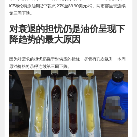
ICE
布伦特原油
期货下跌约2.7%至89.90美元/桶。两市都呈现连续
第三周下跌。
对衰退的担忧仍是油价呈现下
降趋势的最大原因
因为对需求的担忧仍强于对供应的担忧，尽管有几次飙升，本周
原油价格将录得连续第三周下跌。