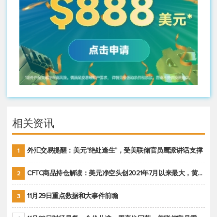
相关资讯
外汇交易提醒：美元“绝处逢生”，受美联储官员鹰派讲话支撑
1
CFTC商品持仓解读：美元净空头创2021年7月以来最大，黄金期货投机性净多头头寸减少
2
11月29日重点数据和大事件前瞻
3