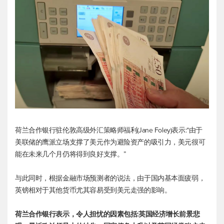
荷兰合作银行驻伦敦高级外汇策略师福利(Jane Foley)表示:“由于
美联储的鹰派立场支撑了美元作为避险资产的吸引力，美元很可
能在未来几个月仍将得到良好支撑。”
与此同时，根据金融市场预测者的说法，由于国内基本面疲弱，
英镑相对于其他货币尤其容易受到美元走强的影响。
荷兰合作银行表示，令人担忧的因素包括:英国经济增长前景悲