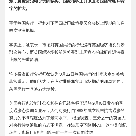
观，最近政治领导力的缺失、国家债务上升以及英国经常账户赤
字的扩大。
至于英国央行，福利对下周四货币政策委员会会议上预期的加息
幅度没有把握。
事实上，她表示，市场对英国央行的行动没有英国经济增长前景
那么关心，而英国经济增长前景将受到上周宣布的政府能源法案
上限的严重影响。
许多投资银行分析师都认为,9月22日英国央行的利率决定对英镑
非常重要。他们认为，在应对通胀和实现市场期待的加息方面，
英国央行一直落后于形势。
英国央行也没能让公众相信它已经掌握了通胀:9月15日发布的季
度通胀态度调查显示，人们对央行自1999年成立以来抗击通胀的
努力的不满程度达到了最高水平。 根据调查，三分之一的英国人
对央行控制通胀的方式不满意，净满意度下降到-7%，这也是创纪
录的，也是自5月的-3以来唯一的一次负面读数。