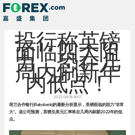
投行称英镑
面临四大阻
力，恐在几
周内刷新年
内低点！
2022-09-16 14:07
荷兰合作银行(Rabobank)的最新分析显示，英镑面临的阻力“非常
大”。该公司预测，
英镑兑美元
汇率将在几周内刷新2022年的低
点。