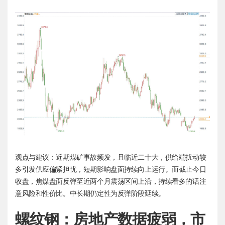
观点与建议：近期煤矿事故频发，且临近二十大，供给端扰动较
多引发供应偏紧担忧，短期影响盘面持续向上运行。而截止今日
收盘，焦煤盘面反弹至近两个月震荡区间上沿，持续看多的话注
意风险和性价比。中长期仍定性为反弹阶段延续。
螺纹钢：房地产数据疲弱，市