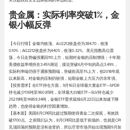
关注超跌后安全边际较高的单边机会。
贵金属：实际利率突破1%，金
银小幅反弹
【今日行情】金银均收涨。AU2212收盘价为384.70，收涨
0.10%；AG2212收盘价为4405，收涨0.32%。
美元指数
高位震
荡，今日走势偏强重回110上方，短期对金银的压制增强；十年期
美债收益率维持在3.45%附近，接近突破6月中旬的高点3.49%，
实际利率端仍强于通胀预期端，突破前高至1%上方，创2018年底
以来新高，对金银的压制仍较强，短期金银上方压力仍非常强。
【投资需求】在ETF持仓方面，9月16日全球最大黄金ETF—SPDR
持仓减少1.16吨至960.85吨，全球最大白银ETF—SLV持仓减少
252.19吨至14859.34吨，金银ETF需求延续6月22日以来加速下降
趋势，也使得金银的利空因素增加。
【基本面】美国8月CPI同比超过预期使得黄金二次探底，有效跌
破1700点。之前我们认为，8月CPI同比是低于前值的，也就是CPI
见顶回落的预期是没有改变的，所以尽管市场开始出现预期9月加