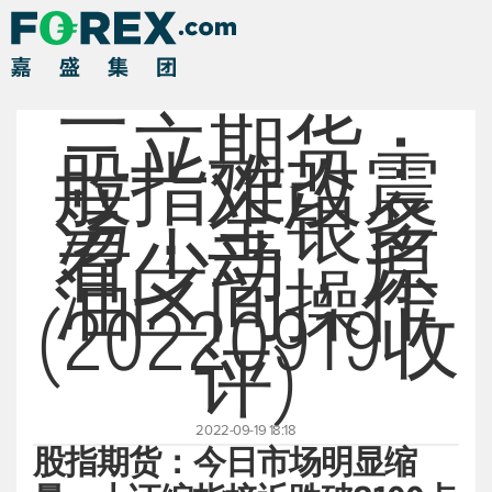
三立期货：
股指难改震
荡，金银多
看少动，原
油区间操作
(20220919收
评)
2022-09-19 18:18
股指期货：今日市场明显缩