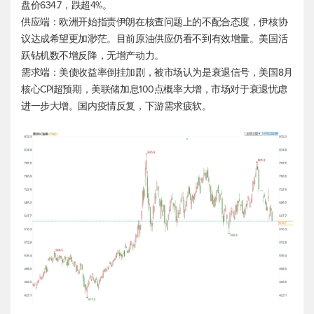
盘价634.7，跌超4%。
供应端：欧洲开始指责伊朗在核查问题上的不配合态度，伊核协
议达成希望更加渺茫。目前原油供应仍看不到有效增量。美国活
跃钻机数不增反降，无增产动力。
需求端：美债收益率倒挂加剧，被市场认为是衰退信号，美国8月
核心CPI超预期，美联储加息100点概率大增，市场对于衰退忧虑
进一步大增。国内疫情反复，下游需求疲软。