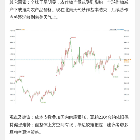
其它因素：全球干旱明显，农作物产量或受到影响，全球作物减
产下或推高农产品价格。现在北美天气炒作基本结束，后续炒作
点将逐渐移到南美天气上。
观点及建议：成本支撑叠加国内供应紧张，豆粕2301合约依旧保
持偏强走势；但整体上方空间有限，单边较难把握，建议考虑多
豆粕空豆油策略。