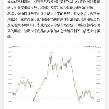
或造成不利影响，或导致后续欧洲油菜籽的减少；而欧洲能源短
缺，生柴需求或提升，棕榈油及菜油或受到能源替代的提振。
总结：棕油自身基本面处于供大于求的格局，驱动不足；需求短
期较好，支撑盘面；但油脂市场共振致使棕油易受其余油脂走势
及宏观大环境影响，宏观弱需求导致市场悲观，供应改善后有回
落的可能。短期大宗商品在美联储加息情绪压制下，缺乏上行驱
动。