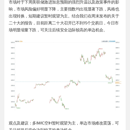
市场对于下周美联储激进加息预期的强烈升温以及政策事件的影
响，市场风险偏好明显下降，主要指数均出现显著下跌，风格也
出现转换，短期建议暂时观望为主。结合我们在周末发布的关于
二十大的报告，目前距离二十大召开已不到15个交易日，今日市
场明显缩量下跌，可关注后续安全边际较高的单边机会。
观点及建议：多IM/IC空IH暂时观望为主，单边市场难改震荡，可