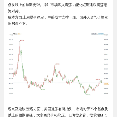
点及以上的预期更强。原油市场陷入震荡，能化短期建议震荡思
路对待。
成本方面:上周煤价稳定，甲醇成本支撑一般。国外天然气价格依
旧居高不下。
观点及建议:宏观方面，美国通胀有所抬头，市场对于75个基点及
以上的预期更强，大宗商品价格承压。但供需来看，需求端MTO