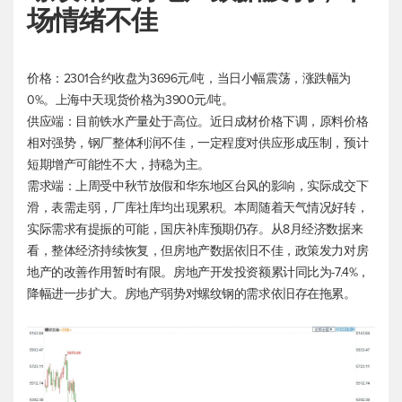
场情绪不佳
价格：2301合约收盘为3696元/吨，当日小幅震荡，涨跌幅为
0%。上海中天现货价格为3900元/吨。
供应端：目前铁水产量处于高位。近日成材价格下调，原料价格
相对强势，钢厂整体利润不佳，一定程度对供应形成压制，预计
短期增产可能性不大，持稳为主。
需求端：上周受中秋节放假和华东地区台风的影响，实际成交下
滑，表需走弱，厂库社库均出现累积。本周随着天气情况好转，
实际需求有提振的可能，国庆补库预期仍存。从8月经济数据来
看，整体经济持续恢复，但房地产数据依旧不佳，政策发力对房
地产的改善作用暂时有限。房地产开发投资额累计同比为-7.4%，
降幅进一步扩大。房地产弱势对螺纹钢的需求依旧存在拖累。