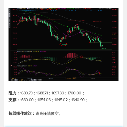
阻力：
1680.79；1688.71；1697.39；1700.00；
支撑：
1660.00；1654.06；1645.02；1640.90；
短线操作建议：
逢高谨慎做空。