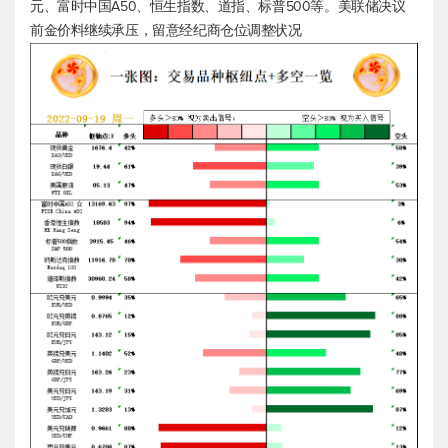
元、富时中国A50、
恒生指数
、道指、
标普500
等。美联储决议
前金价料继续承压，留意经纪商仓位调整状况