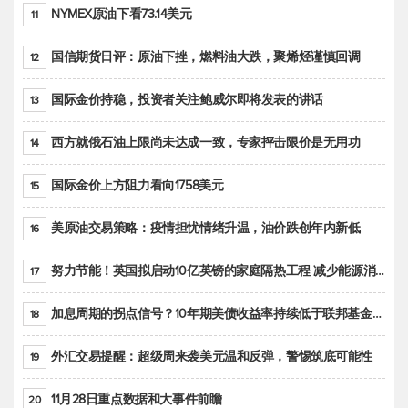
NYMEX原油下看73.14美元
11
国信期货日评：原油下挫，燃料油大跌，聚烯烃谨慎回调
12
国际金价持稳，投资者关注鲍威尔即将发表的讲话
13
西方就俄石油上限尚未达成一致，专家抨击限价是无用功
14
国际金价上方阻力看向1758美元
15
美原油交易策略：疫情担忧情绪升温，油价跌创年内新低
16
努力节能！英国拟启动10亿英镑的家庭隔热工程 减少能源消耗
17
加息周期的拐点信号？10年期美债收益率持续低于联邦基金利率目标区间
18
外汇交易提醒：超级周来袭美元温和反弹，警惕筑底可能性
19
11月28日重点数据和大事件前瞻
20