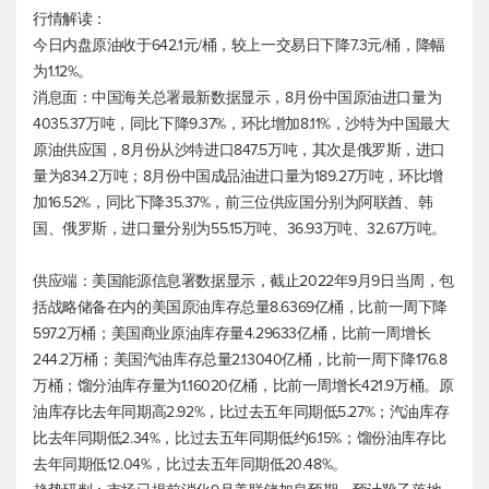
行情解读：
今日内盘原油收于642.1元/桶，较上一交易日下降7.3元/桶，降幅
为1.12%。
消息面：中国海关总署最新数据显示，8月份中国原油进口量为
4035.37万吨，同比下降9.37%，环比增加8.11%，沙特为中国最大
原油供应国，8月份从沙特进口847.5万吨，其次是俄罗斯，进口
量为834.2万吨；8月份中国成品油进口量为189.27万吨，环比增
加16.52%，同比下降35.37%，前三位供应国分别为阿联酋、韩
国、俄罗斯，进口量分别为55.15万吨、36.93万吨、32.67万吨。
供应端：美国能源信息署数据显示，截止2022年9月9日当周，包
括战略储备在内的美国原油库存总量8.6369亿桶，比前一周下降
597.2万桶；美国商业原油库存量4.29633亿桶，比前一周增长
244.2万桶；美国汽油库存总量2.13040亿桶，比前一周下降176.8
万桶；馏分油库存量为1.16020亿桶，比前一周增长421.9万桶。原
油库存比去年同期高2.92%，比过去五年同期低5.27%；汽油库存
比去年同期低2.34%，比过去五年同期低约6.15%；馏份油库存比
去年同期低12.04%，比过去五年同期低20.48%。