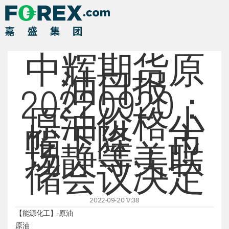
中辉期货原
油日报
20220920：
原油价格小
幅下降，市
场静等美联
储会议决定
2022-09-20 17:38
【能源化工】-原油
原油