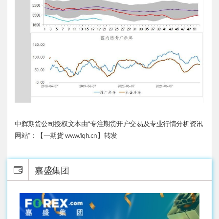
中辉期货公司授权文本由“专注期货开户交易及专业行情分析资讯
网站”：【一期货 www.1qh.cn】转发
嘉盛集团