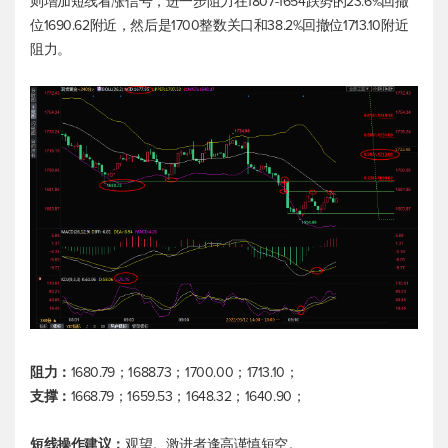
则增加短线看涨信号，进一步阻力在1807-1654跌势的23.6%回撤
位1690.62附近，然后是1700整数关口和38.2%回撤位1713.10附近
阻力。
阻力：
1680.79；1688.73；1700.00；1713.10；
支撑：
1668.79；1659.53；1648.32；1640.90；
短线操作建议：
观望。激进者逢高谨慎短空。