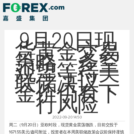
9月20日现
货黄金交易
策略：多空
观望等待美
联储决议，
金价仍有下
行风险
2022-09-20 14:50
周二（9月20日）亚欧时段，
现货黄金
震荡微跌，目前交投于
1671.55美元/盎司附近，投资者在本周美联储政策会议前保持谨慎