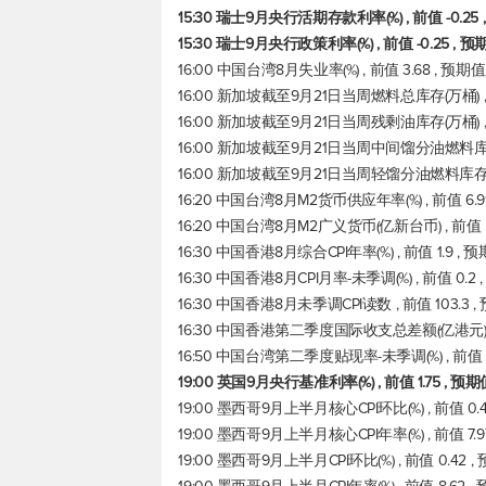
15:30 瑞士9月央行活期存款利率(%) , 前值 -0.25
15:30 瑞士9月央行政策利率(%) , 前值 -0.25 , 
16:00 中国台湾8月失业率(%) , 前值 3.68 , 预期
16:00 新加坡截至9月21日当周燃料总库存(万桶) , 前
16:00 新加坡截至9月21日当周残剩油库存(万桶) , 前
16:00 新加坡截至9月21日当周中间馏分油燃料库存(万桶
16:00 新加坡截至9月21日当周轻馏分油燃料库存(万桶)
16:20 中国台湾8月M2货币供应年率(%) , 前值 6.9
16:20 中国台湾8月M2广义货币(亿新台币) , 前值 5
16:30 中国香港8月综合CPI年率(%) , 前值 1.9 ,
16:30 中国香港8月CPI月率-未季调(%) , 前值 0.2
16:30 中国香港8月未季调CPI读数 , 前值 103.3 
16:30 中国香港第二季度国际收支总差额(亿港元) , 前
16:50 中国台湾第二季度贴现率-未季调(%) , 前值 1
19:00 英国9月央行基准利率(%) , 前值 1.75 , 预
19:00 墨西哥9月上半月核心CPI环比(%) , 前值 0.
19:00 墨西哥9月上半月核心CPI年率(%) , 前值 7.
19:00 墨西哥9月上半月CPI环比(%) , 前值 0.42 