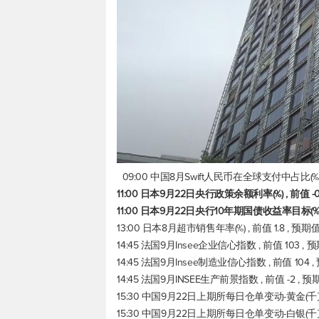
09:00 中国8月Swift人民币在全球支付中占比(%) ,
11:00 日本9月22日央行政策余额利率(%) , 前值 -0.
11:00 日本9月22日央行10年期国债收益率目标(%) 
13:00 日本8月超市销售年率(%) , 前值 1.8 , 预期
14:45 法国9月Insee企业信心指数 , 前值 103 ,
14:45 法国9月Insee制造业信心指数 , 前值 104 
14:45 法国9月INSEE生产前景指数 , 前值 -2 , 
15:30 中国9月22日上期所每日仓单变动-黄金(千克) 
15:30 中国9月22日上期所每日仓单变动-白银(千克) 