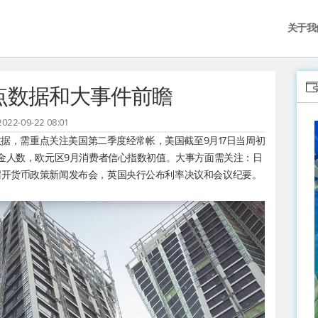
关于我
重点数据和大事件前瞻
2022-09-22 08:01
济数据，需重点关注美国第二季度经常帐，美国截至9月17日当周初
业金人数，欧元区9月消费者信心指数初值。大事方面需关注：日
召开货币政策新闻发布会，英国央行公布利率决议和会议纪要。