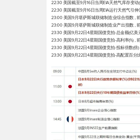
22:30 美国截至9月16日当周EIA天然气库存变动(亿
22:30 美国截至9月16日当周EIA运行天然气引伸流量
23:00 美国9月堪萨斯城联储制造业综合指数 , 前值
23:00 美国9月堪萨斯城联储制造业产出指数 , 前值 
23:30 美国9月22日4星期国债竞拍-总金额(亿美元) ,
23:30 美国9月22日4星期国债竞拍-高利率(%) , 前值
23:30 美国9月22日4星期国债竞拍-投标倍数(倍) , 
23:30 美国9月22日4星期国债竞拍-高配置百分比(%) 