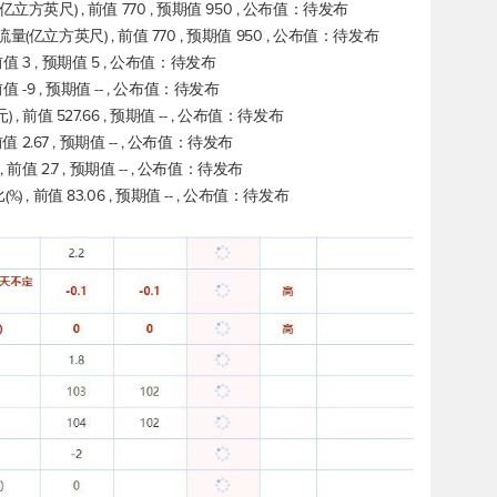
立方英尺) , 前值 770 , 预期值 950 , 公布值：待发布
(亿立方英尺) , 前值 770 , 预期值 950 , 公布值：待发布
 3 , 预期值 5 , 公布值：待发布
-9 , 预期值 -- , 公布值：待发布
 前值 527.66 , 预期值 -- , 公布值：待发布
 2.67 , 预期值 -- , 公布值：待发布
前值 2.7 , 预期值 -- , 公布值：待发布
, 前值 83.06 , 预期值 -- , 公布值：待发布