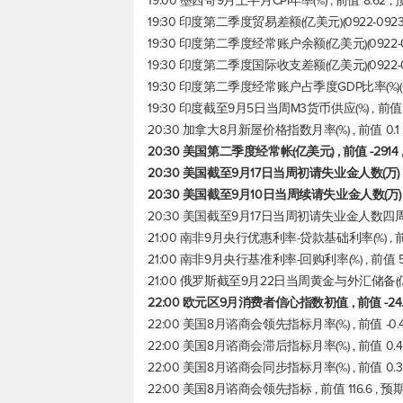
19:00 墨西哥9月上半月CPI年率(%) , 前值 8.62 
19:30 印度第二季度贸易差额(亿美元)(0922-0923) 
19:30 印度第二季度经常账户余额(亿美元)(0922-092
19:30 印度第二季度国际收支差额(亿美元)(0922-092
19:30 印度第二季度经常账户占季度GDP比率(%)(0922-
19:30 印度截至9月5日当周M3货币供应(%) , 前值 
20:30 加拿大8月新屋价格指数月率(%) , 前值 0.1
20:30 美国第二季度经常帐(亿美元) , 前值 -2914
20:30 美国截至9月17日当周初请失业金人数(万) , 前
20:30 美国截至9月10日当周续请失业金人数(万) , 
20:30 美国截至9月17日当周初请失业金人数四周均值(万
21:00 南非9月央行优惠利率-贷款基础利率(%) , 前
21:00 南非9月央行基准利率-回购利率(%) , 前值 5
21:00 俄罗斯截至9月22日当周黄金与外汇储备(亿美元)
22:00 欧元区9月消费者信心指数初值 , 前值 -24.9
22:00 美国8月谘商会领先指标月率(%) , 前值 -0.4
22:00 美国8月谘商会滞后指标月率(%) , 前值 0.4
22:00 美国8月谘商会同步指标月率(%) , 前值 0.3
22:00 美国8月谘商会领先指标 , 前值 116.6 , 预