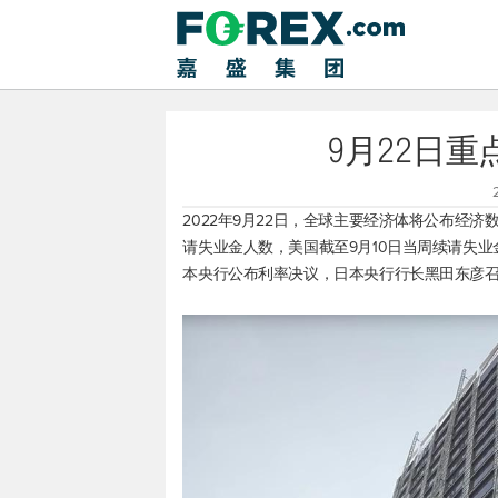
9月22日
2022年9月22日，全球主要经济体将公布经
请失业金人数，美国截至9月10日当周续请失
本央行公布利率决议，日本央行行长黑田东彦