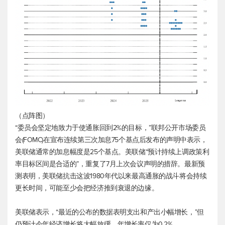
（点阵图）
“委员会坚定地致力于使通胀回到2%的目标，”联邦公开市场委员
会(FOMC)在宣布连续第三次加息75个基点后发布的声明中表示，
美联储通常的加息幅度是25个基点。美联储“预计持续上调政策利
率目标区间是合适的”，重复了7月上次会议声明的措辞。最新预
测表明，美联储抗击这波1980年代以来最高通胀的战斗将会持续
更长时间，可能至少会把经济推到衰退的边缘。
美联储表示，“最近的公布的数据表明支出和产出小幅增长，”但
仍预计今年经济增长将大幅放缓，年增长率仅为0.2%。