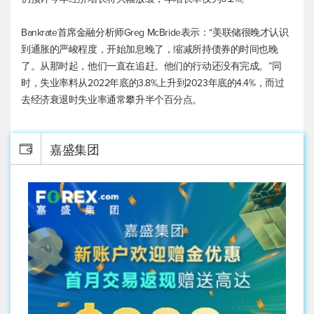
Bankrate首席金融分析师Greg McBride表示：“美联储很晚才认识
到通胀的严峻程度，开始加息晚了，缩减所持债券的时间也晚
了。从那时起，他们一直在追赶。他们的行动还没有完成。”同
时，失业率料从2022年底的3.8%上升到2023年底的4.4%，而过
去经济衰退时失业率通常攀升半个百分点。
嘉盛集团