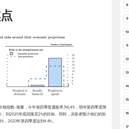
8
焦点
9
10
11
12
13
14
15
格指数--衡量，今年第四季度通胀率为5.4%，明年第四季度降
16
.3%，到2025年底回落至2%的目标。同时，决策者预计他们的加
%，2023年第四季度达到4.4%。
17