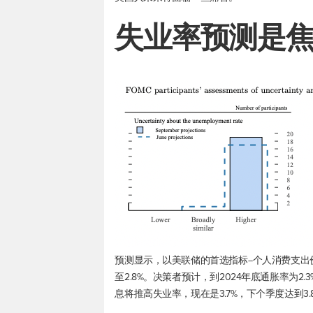
失业率预测是
预测显示，以美联储的首选指标--个人消费支出价
至2.8%。决策者预计，到2024年底通胀率为2
息将推高失业率，现在是3.7%，下个季度达到3.8