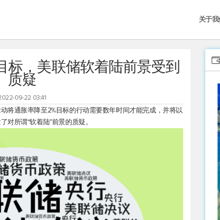
关于我
到目标，美联储软着陆前景受到
质疑
2022-09-22 03:41
动将通胀率降至2%目标的行动需要数年时间才能完成，并将以
了对所谓“软着陆”前景的质疑。