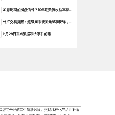
加息周期的拐点信号？10年期美债收益率持续低于联邦基金利率目标区间
外汇交易提醒：超级周来袭美元温和反弹，警惕筑底可能性
11月28日重点数据和大事件前瞻
保您完全理解其中所涉风险。交易杠杆化产品并不适