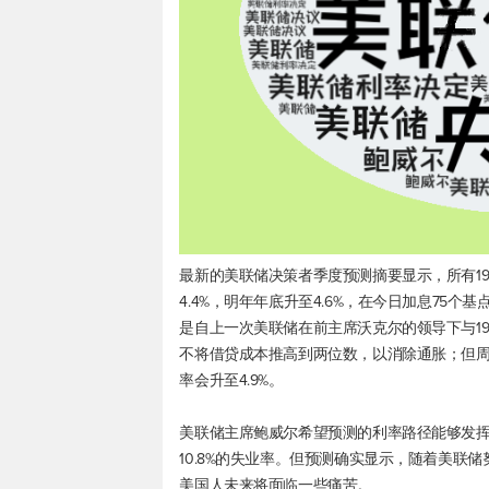
最新的美联储决策者季度预测摘要显示，所有1
4.4%，明年年底升至4.6%，在今日加息75个
是自上一次美联储在前主席沃克尔的领导下与1
不将借贷成本推高到两位数，以消除通胀；但
率会升至4.9%。
美联储主席鲍威尔希望预测的利率路径能够发
10.8%的失业率。但预测确实显示，随着美联
美国人未来将面临一些痛苦。