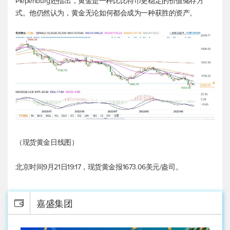
Piepenburg还指出，黄金是一种比比特币更稳定的价值储存方
式。他仍然认为，黄金无论如何都会成为一种获胜的资产。
（
现货黄金
日线图）
北京时间9月21日19:17，
现货黄金
报1673.06美元/盎司。
嘉盛集团