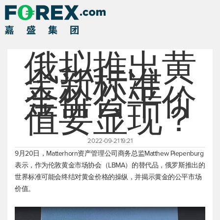
俄拟推出黄
金新标准，
金价公平价
值要显现？
2022-09-21 19:21
9月20日，Matterhorn资产管理公司商务总监Matthew Piepenburg
表示，作为伦敦黄金市场协会（LBMA）的替代品，俄罗斯推出的
世界标准可能会终结对黄金价格的操纵，并揭示黄金的公平市场
价值。