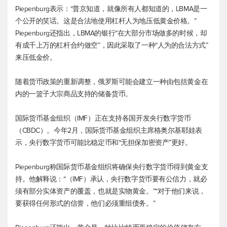
Piepenburg表示：“普京知道，就像所有人都知道的，LBMA是一
个公开的笑话。这是合法地使用杠杆人为地压低黄金价格。”
Piepenburg还指出，LBMA的银行“在大部分市场做多的时候，却
有成千上万的杠杆合约做空”，因此采取了一种“人为的合法方式”
来压低金价。
随着货币政策的重新调整，俄罗斯可能会建立一种由包括黄金在
内的一篮子大宗商品支持的储备货币。
国际货币基金组织（IMF）正在支持各国开发央行数字货币
（CBDC）。今年2月，国际货币基金组织主席格奥尔基耶娃表
示，央行数字货币可能比稳定币和“无担保加密资产”更好。
Piepenburg称国际货币基金组织将确保央行数字货币得到黄金支
持。他解释说：“（IMF）承认，央行数字货币要有公信力，就必
须有部分实体资产的覆盖，也就是实物黄金。”“对于他们来说，
要获得任何形式的信誉，他们必须重组债务。”