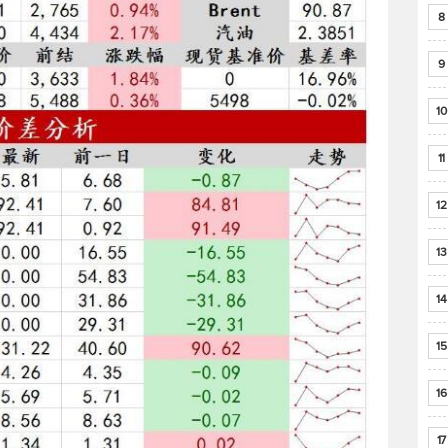
8
9
10
11
12
13
14
15
16
17