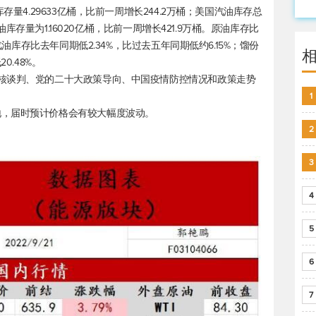
存量4.29633亿桶，比前一周增长244.2万桶；美国汽油库存总
分油库存量为1.16020亿桶，比前一周增长421.9万桶。原油库存比
汽油库存比去年同期低2.34%，比过去五年同期低约6.15%；馏份
0.48%。
核谈判、党的二十大政策导向、中国疫情防控情况和政策走势
1
地，届时预计价格会有较大幅度波动。
2
3
4
5
6
7