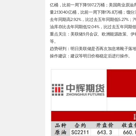
亿桶，比前一周下降597.2万桶；美国商业原油库
量2.13040亿桶，比前一周下降176.8万桶；馏
去年同期高2.92%，比过去五年同期低5.27%；
油库存比去年同期低12.04%，比过去五年同期低2
重点关注：美联储9月会议、欧洲能源政策、伊
等。
趋势研判：明日美联储是否再次加息将靴子落
操作建议：建议等明日价格稳定后进行操作。