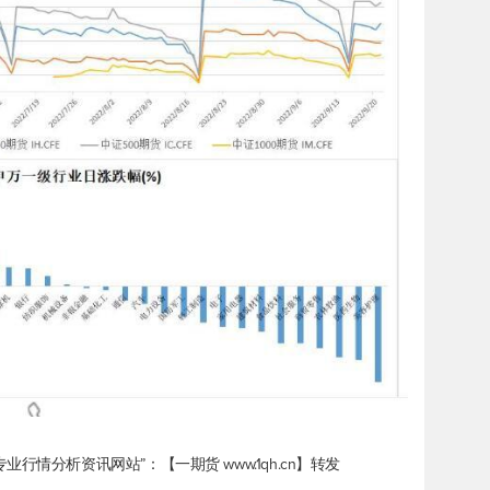
情分析资讯网站”：【一期货 www.1qh.cn】转发