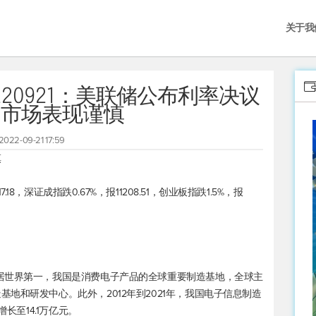
关于我
20921：美联储公布利率决议
，市场表现谨慎
2022-09-21 17:59
慎
7.18，
深证成指
跌0.67%，报11208.51，创业板指跌1.5%，报
居世界第一，我国是消费电子产品的全球重要制造基地，全球主
地和研发中心。此外，2012年到2021年，我国电子信息制造
长至14.1万亿元。