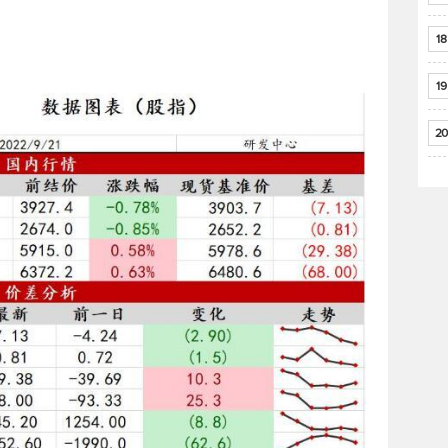
18
19
20