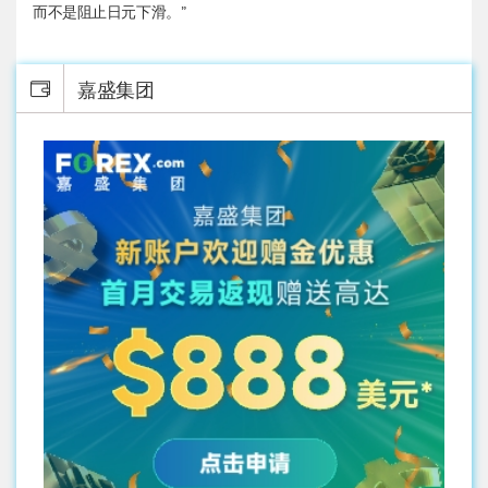
而不是阻止日元下滑。”
嘉盛集团