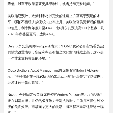
降低，以至于政策需要更具限制性，或者持续更长时间。”
美联储还预计，政策利率将以更快的速度上升至高于预期的水
平，哪怕不惜经济放缓或失业率上升。美联储官员更新后的预期
中值是，利率到年底升至4.4%，比6月份的预测高100个基点；到
2023年底甚至更高，达到4.6%。
DailyFX外汇策略师Ilya Spivak表示：“FOMC(联邦公开市场委员会)
的情境设置表明，实际利率还有相当大的空间继续走高，这不是
一个非常支持黄金的环境。”
Close Brothers Asset Management首席投资官Robert Alster表
示：“美联储正在兑现它所说的(加息)……他们已经制定了路线图，
经济让位于货币政策。”
Nuveen全球固定收益首席投资官Anders Persson表示：“鲍威尔
正在划清界限，并仍然极度致力于对抗通胀，目前并不担心对经
济的负面效应。市场面临更大的波动，将不得不重新适应这一现
实。”