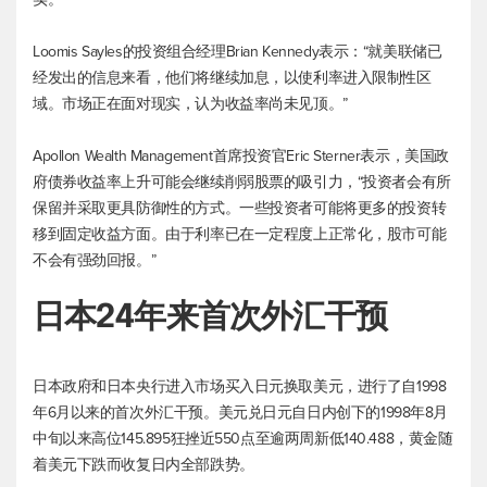
Loomis Sayles的投资组合经理Brian Kennedy表示：“就美联储已
经发出的信息来看，他们将继续加息，以使利率进入限制性区
域。市场正在面对现实，认为收益率尚未见顶。”
Apollon Wealth Management首席投资官Eric Sterner表示，美国政
府债券收益率上升可能会继续削弱股票的吸引力，“投资者会有所
保留并采取更具防御性的方式。一些投资者可能将更多的投资转
移到固定收益方面。由于利率已在一定程度上正常化，股市可能
不会有强劲回报。”
日本24年来首次外汇干预
日本政府和日本央行进入市场买入日元换取美元，进行了自1998
年6月以来的首次外汇干预。
美元兑日元
自日内创下的1998年8月
中旬以来高位145.895狂挫近550点至逾两周新低140.488，黄金随
着美元下跌而收复日内全部跌势。