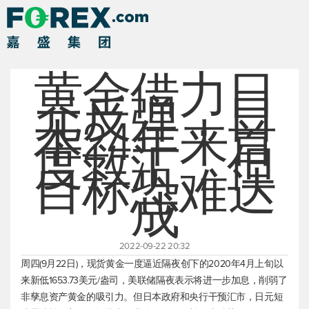
黄金借力日
元反弹，日
本24年来首
度救汇，但
目标恐难达
成
2022-09-22 20:32
周四(9月22日)，
现货黄金
一度逼近隔夜创下的2020年4月上旬以
来新低1653.73美元/盎司，美联储隔夜表示将进一步加息，削弱了
非孳息资产黄金的吸引力。但日本政府和央行干预汇市，日元短