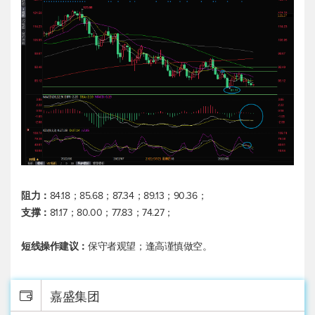
阻力：
84.18；85.68；87.34；89.13；90.36；
支撑：
81.17；80.00；77.83；74.27；
短线操作建议：
保守者观望；逢高谨慎做空。
嘉盛集团