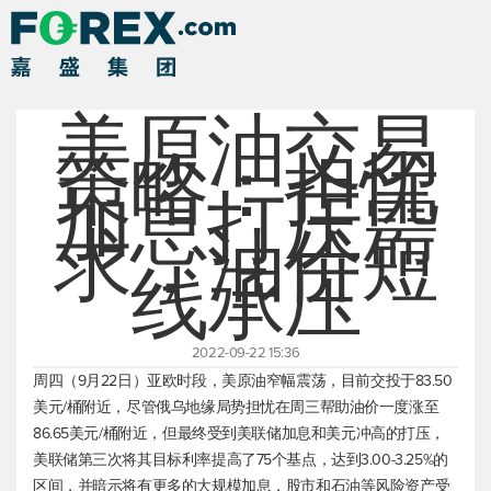
美原油交易
策略：担忧
加息打压需
求，油价短
线承压
2022-09-22 15:36
周四（9月22日）亚欧时段，
美原油
窄幅震荡，目前交投于83.50
美元/桶附近，尽管俄乌地缘局势担忧在周三帮助油价一度涨至
86.65美元/桶附近，但最终受到美联储加息和美元冲高的打压，
美联储第三次将其目标利率提高了75个基点，达到3.00-3.25%的
区间，并暗示将有更多的大规模加息，股市和石油等风险资产受