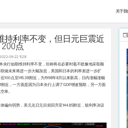
关于我
维持利率不变，但日元巨震近
200点
2022-09-22 11:28
日本央行如期维持利率不变，但称将在必要时毫不犹豫地采取额
美联储未来将进一步大幅加息，美国和日本的利率差进一步扩
100点至145.38附近，为1998年8月以来新高，日内涨幅涨幅
3.51附近，一方面是因为日本央行上调了GDP增速预期，另一方面
元空单。
整体偏向弱势，
美元兑日元
目前回升至144.85附近，较利率决议