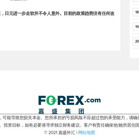
18
派，日元进一步走软并不令人意外。目前的政策趋势没有任何改
19
20
险，可能导致您损失本金。您所承担的亏损风险不应超过您的承受能力，请确
、投资目标，如有必要请寻求独立财务建议。客户有责任确保他/她所居住
© 2021 嘉盛外汇 |
网站地图