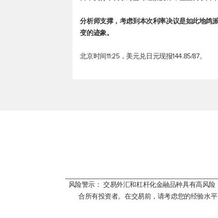
分析师支撑，考虑到本次利率决议是如此地鸽
变的迹象。
北京时间11:25，
美元兑日元
现报144.85/87。
风险警示： 交易外汇和杠杆化金融品种具有高风
合所有投资者。在交易前，请考虑您的经验水平