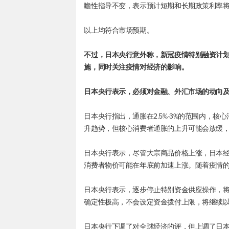
瞻性指导不变，表示预计短期和长期政策利率
以上均符合市场预期。
不过，日本央行意外称，新冠疫情特别融资计划
施，同时关注疫情对经济的影响。
日本央行表示，必须对金融、外汇市场的动向
日本央行指出，通胀在2.5%-3%的范围内，核
升趋势，但核心消费者通胀的上升可能会放缓
日本央行表示，尽管大宗商品价格上涨，日本
消费者物价可能在年底前加速上涨。随着疫情
日本央行表示，逐步停止特别资金供应操作，将
确定性极高，不会设定资金拨付上限，将继续以
日本央行下调了对全球经济的评，但上调了日本