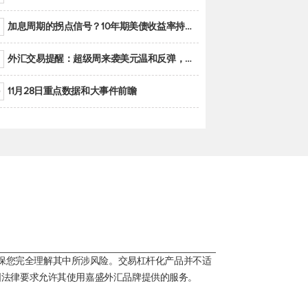
加息周期的拐点信号？10年期美债收益率持续低于联邦基金利率目标区间
外汇交易提醒：超级周来袭美元温和反弹，警惕筑底可能性
11月28日重点数据和大事件前瞻
保您完全理解其中所涉风险。交易杠杆化产品并不适
国法律要求允许其使用嘉盛外汇品牌提供的服务。