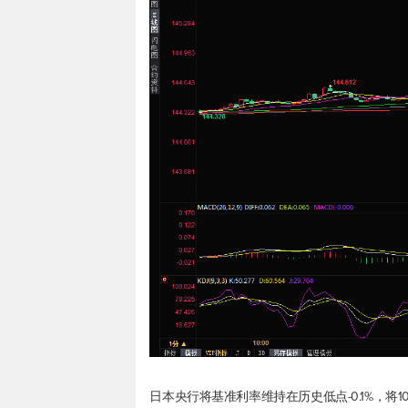
日本央行将基准利率维持在历史低点-0.1%，