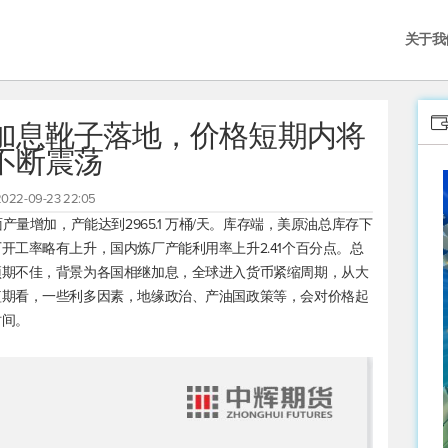
关于我
加息靴子落地，价格短期内将
不断震荡
2022-09-23 22:05
量增加，产能达到2965.1 万桶/天。库存端，
美原油
总库存下
开工率略有上升，国内炼厂产能利用率上升2.41个百分点。总
预期不佳，背景为各国相继加息，全球进入货币紧缩周期，从大
短期看，一些利多因素，地缘政治、产油国政策等，会对价格起
时间。