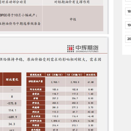
18
19
20