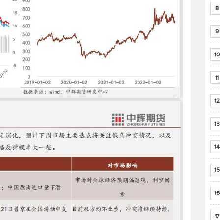
8
9
10
11
12
13
14
15
16
17