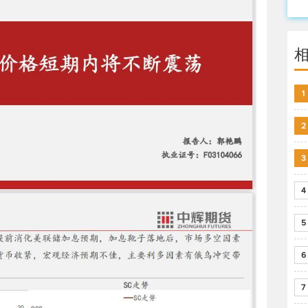
1
2
3
4
5
6
7