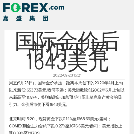
国际金价后
市仍下看
1643美元
2022-09-23 15:21
周五(9月23日)，国际金价承压，距离本周创下的2020年4月上旬
以来新低1653.73美元/盎司不远；
美元指数
续创2002年6月上旬以
来新高至111.874，美联储激进加息预期打压非孳息资产黄金的吸
引力。金价后市仍下看1643美元。
北京时间15:20，
现货黄金
下跌0.14%至1668.66美元/盎司；
COMEX期金主力合约下跌0.27%至1676.6美元/盎司；
美元指数
上
涨0.39%至111.709。