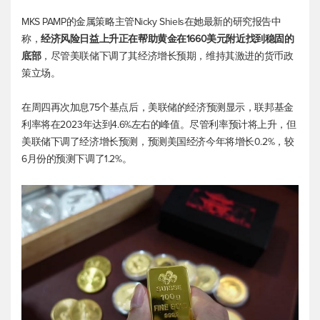
MKS PAMP的金属策略主管Nicky Shiels在她最新的研究报告中
称，
经济风险日益上升正在帮助黄金在1660美元附近找到稳固的
底部
，尽管美联储下调了其经济增长预期，维持其激进的货币政
策立场。
在周四再次加息75个基点后，美联储的经济预测显示，联邦基金
利率将在2023年达到4.6%左右的峰值。尽管利率预计将上升，但
美联储下调了经济增长预测，预测美国经济今年将增长0.2%，较
6月份的预测下调了1.2%。