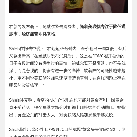
在新闻发布会上，鲍威尔警告消费者，
随着美联储专注于降低通
胀率，经济痛苦即将来临
。
Shiels在报告中说： “在短短45分钟内，金价创出一周新低，然后
又创出新高（在鲍威尔发布消息后）。这是在FOMC召开会议的
日子有段时间没有发生过的事情。鲍威尔既不是鹰派，也不是鸽
派，而是悲观的。将会有进一步的痛苦，软着陆的可能性越来越
小。更不用说美联储的加息速度清楚地表明，在通胀问题上存在
明显的政策错误。”
Shiels补充称，看空的投机仓位现在也可能对黄金有利，因黄金一
直不受待见，整个夏季大部分时间都出现持续的强劲抛压。她指
出，黄金受到的打击太大，对美联储大幅加息越来越免疫。
Shiels指出，华尔街日报9月20日的标题"黄金失去避险地位"，显
示出黄金投资者的情绪有多尖刻。