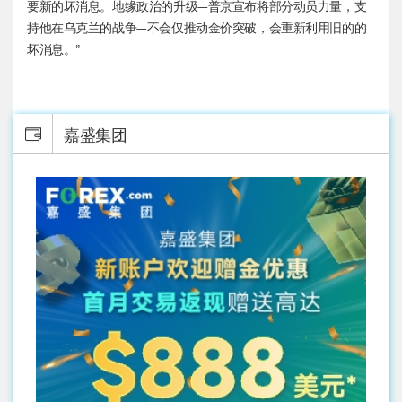
要新的坏消息。地缘政治的升级—普京宣布将部分动员力量，支
持他在乌克兰的战争—不会仅推动金价突破，会重新利用旧的的
坏消息。”
嘉盛集团