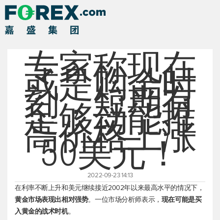
专家称现在
或是购金时
刻，短期有
足够动能推
高价格上涨
50美元！
2022-09-23 14:13
在利率不断上升和美元继续接近2002年以来最高水平的情况下，
黄金市场表现出相对强势
。一位市场分析师表示，
现在可能是买
入黄金的战术时机
。