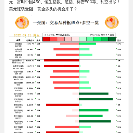
元、富时中国A50、
恒生指数
、道指、
标普500
等。利空出尽！
美元涨势受阻，黄金多头的机会来了？