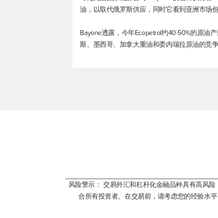
油，以取代俄罗斯供应，同时它看到亚洲市场
Bayonе透露，今年Ecopetrol约40-5
斯、墨西哥、加拿大重油和委内瑞拉原油的竞
风险警示： 交易外汇和杠杆化金融品种具有高风
合所有投资者。在交易前，请考虑您的经验水平