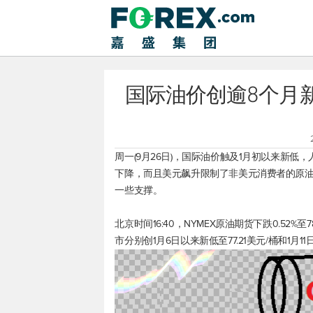
国际油价创逾8个月
周一(9月26日)，国际油价触及1月初以来新
下降，而且美元飙升限制了非美元消费者的原
一些支撑。
北京时间16:40，NYMEX原油期货下跌0.52%至78
市分别创1月6日以来新低至77.21美元/桶和1月11