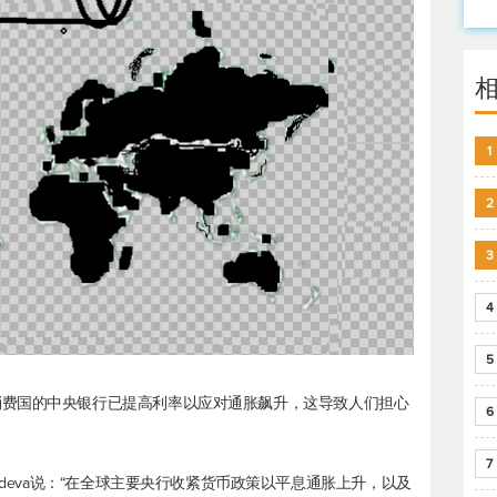
1
2
3
4
5
消费国的中央银行已提高利率以应对通胀飙升，这导致人们担心
6
7
dha Sachdeva说：“在全球主要央行收紧货币政策以平息通胀上升，以及