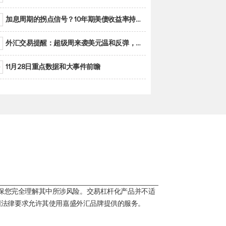
加息周期的拐点信号？10年期美债收益率持续低于联邦基金利率目标区间
外汇交易提醒：超级周来袭美元温和反弹，警惕筑底可能性
11月28日重点数据和大事件前瞻
保您完全理解其中所涉风险。交易杠杆化产品并不适
国法律要求允许其使用嘉盛外汇品牌提供的服务。