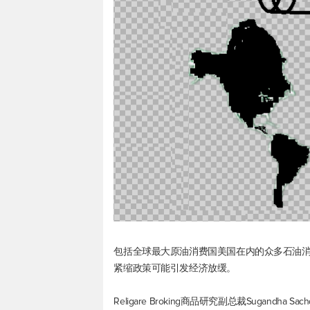
包括全球最大原油消费国美国在内的众多石油
紧缩政策可能引发经济放缓。
Religare Broking商品研究副总裁Sugan