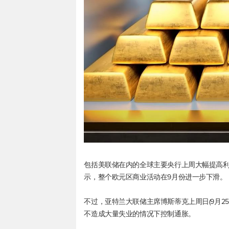
包括美联储在内的全球主要央行上周大幅提高利率
示，整个欧元区商业活动在9月份进一步下滑。
不过，亚特兰大联储主席博斯蒂克上周日(9月2
不造成大量失业的情况下控制通胀。