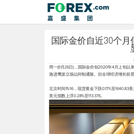
国际金价自近30个
周一(9月26日)，国际金价创2020年4月上旬
激进鹰派立场以抑制通胀。但全球经济增长前
北京时间15:16，
现货黄金
下跌0.17%至1640.
美元指数
上浮0.28%至113.376。