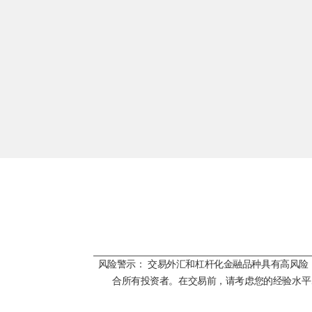
风险警示： 交易外汇和杠杆化金融品种具有高风
合所有投资者。在交易前，请考虑您的经验水平