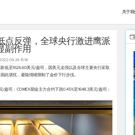
关于我
月低点反弹，全球央行激进鹰派
显副作用
2022-09-26 15:18
以来新低至1626.60美元/盎司，因美元走强以及全球主要央行采取
景因此堪忧，避险情绪限制了金价下行步伐。
83美元/盎司；COMEX期金主力合约下跌0.45%至1648.3美元/盎司；