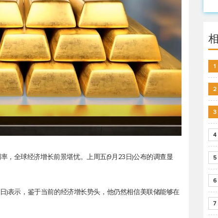
1
2
3
4
，全球经济增长前景堪忧。上周五(9月23日)公布的调查显
5
6
5日)表示，鉴于当前的经济增长势头，他仍然相信美联储能够在
7