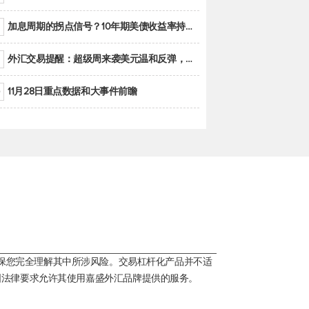
加息周期的拐点信号？10年期美债收益率持续低于联邦基金利率目标区间
外汇交易提醒：超级周来袭美元温和反弹，警惕筑底可能性
11月28日重点数据和大事件前瞻
保您完全理解其中所涉风险。交易杠杆化产品并不适
国法律要求允许其使用嘉盛外汇品牌提供的服务。