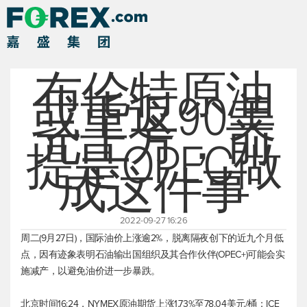
布伦特原油
或重返90美
元上方，前
提是OPEC做
成这件事
2022-09-27 16:26
周二(9月27日)，国际油价上涨逾2%，脱离隔夜创下的近九个月低
点，因有迹象表明石油输出国组织及其合作伙伴(OPEC+)可能会实
施减产，以避免油价进一步暴跌。
北京时间16:24，NYMEX原油期货上涨1.73%至78.04美元/桶；ICE