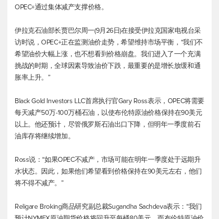
OPEC+通过集体减产支撑价格。
伊拉克石油部长贾巴尔周一(9月26日)在接受伊拉克国家电视台采
访时说，OPEC+正在监测油价走势，希望维持市场平衡，“我们不
希望油价大幅上涨，也不想看到价格崩盘。我们进入了一个充满
挑战的时期，全球因素导致油价下跌，最重要的是增长放缓和通
胀率上升。”
Black Gold Investors LLC首席执行官Gary Ross表示，OPEC将需要
每天减产50万-100万桶石油，以使
布伦特原油
价格保持在90美元
以上。他还预计，尽管俄罗斯石油出口下降，但明年一季度前石
油库存将继续增加。
Ross说：“如果OPEC不减产，市场可能在明年一季度处于远期升
水状态。因此，如果他们希望看到价格保持在90美元左右，他们
将不得不减产。”
Religare Broking商品研究副总裁Sugandha Sachdeva表示：“我们
预计NYMEX原油期货价格将回升至每桶80美元，而
布伦特原油
价