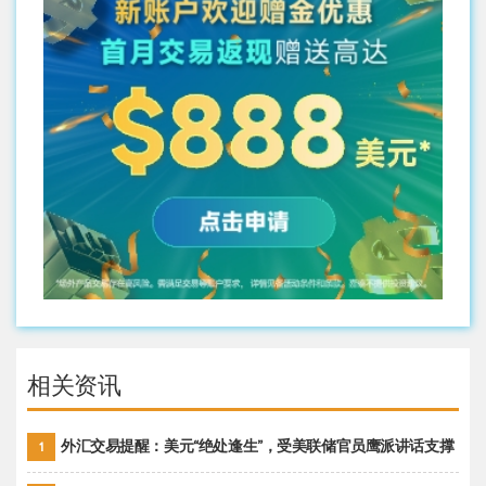
相关资讯
外汇交易提醒：美元“绝处逢生”，受美联储官员鹰派讲话支撑
1