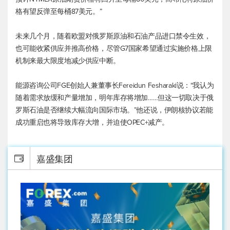
格有望反弹至每桶87美元。”
未来几个月，随着欧盟对俄罗斯原油和石油产品进口禁令生效，
也可能收紧供应并推高价格，尽管G7国家希望通过实施价格上限
机制来最大限度地减少供应中断。
能源咨询公司FGE创始人兼董事长Fereidun Fesharaki说：“我认为
随着需求放缓和产量增加，明年库存将增加……但这一切取决于俄
罗斯石油是否继续大幅流向国际市场。”他还说，伊朗核协议若能
成功重启也将导致库存大增，并迫使OPEC+减产。
嘉盛集团