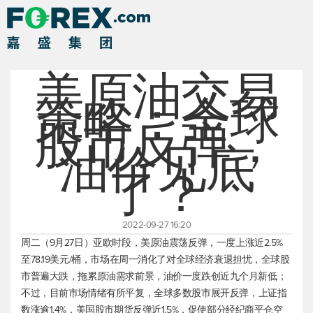
美原油交易
策略：全球
股市反弹，
油价见底
了？
2022-09-27 16:20
周二（9月27日）亚欧时段，
美原油
震荡反弹，一度上涨近2.5%
至78.19美元/桶，市场在周一消化了对全球经济衰退担忧，全球股
市普遍大跌，拖累原油需求前景，油价一度跌创近九个月新低；
不过，目前市场情绪有所平复，全球多数股市展开反弹，
上证指
数
涨逾1.4%，美国股市期货反弹近1.5%，促使部分经纪商平仓空