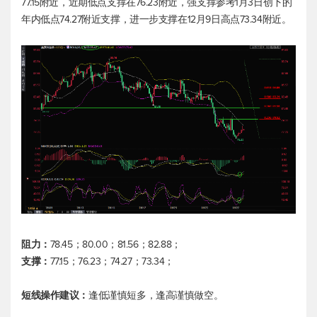
77.15附近，近期低点支撑在76.23附近，强支撑参考1月3日创下的
年内低点74.27附近支撑，进一步支撑在12月9日高点73.34附近。
阻力：
78.45；80.00；81.56；82.88；
支撑：
77.15；76.23；74.27；73.34；
短线操作建议：
逢低谨慎短多，逢高谨慎做空。