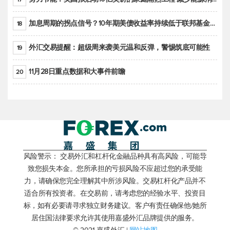
加息周期的拐点信号？10年期美债收益率持续低于联邦基金利率目标区间
18
外汇交易提醒：超级周来袭美元温和反弹，警惕筑底可能性
19
11月28日重点数据和大事件前瞻
20
风险警示： 交易外汇和杠杆化金融品种具有高风险，可能导
致您损失本金。您所承担的亏损风险不应超过您的承受能
力，请确保您完全理解其中所涉风险。交易杠杆化产品并不
适合所有投资者。在交易前，请考虑您的经验水平、投资目
标，如有必要请寻求独立财务建议。客户有责任确保他/她所
居住国法律要求允许其使用嘉盛外汇品牌提供的服务。