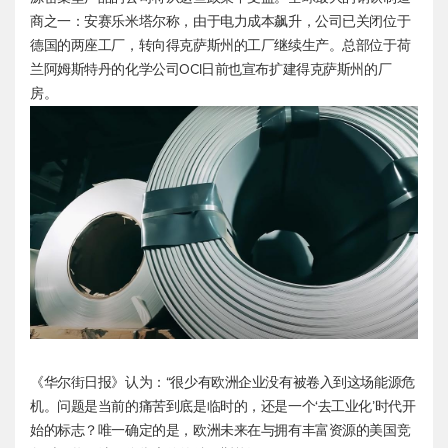
商之一：安赛乐米塔尔称，由于电力成本飙升，公司已关闭位于
德国的两座工厂，转向得克萨斯州的工厂继续生产。总部位于荷
兰阿姆斯特丹的化学公司OCI日前也宣布扩建得克萨斯州的厂
房。
《华尔街日报》认为：“很少有欧洲企业没有被卷入到这场能源危
机。问题是当前的痛苦到底是临时的，还是一个‘去工业化’时代开
始的标志？唯一确定的是，欧洲未来在与拥有丰富资源的美国竞