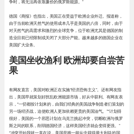
争时，将无法再依靠廉价的俄罗斯能源。”
德国《商报》也指出，美国正在受益于欧洲企业外迁。报道称，
由于当前欧洲天然气的使用成本几乎是美国的八倍，同时，由于
对天然气的高需求和激烈的全球竞争，位于欧洲尤其是德国的制
造业目前已经限制或关闭了大部分产能。越来越多的德国企业在
美国扩大业务。
美国坐收渔利 欧洲却要自尝苦
果
有网友直言，美国对欧洲正在实施“经济恐怖主义”。还有网友指
出，美国早就策划好扰乱欧洲能源市场，好从中获利。有网友表
示，“一切都按计划来的，由我们经典的美国战争制造者们策划的
另一场经济战，迫使欧洲人更加依赖更贵的美国油气。”“计划得
很好，美国的一个邪恶计划在乌克兰挑起冲突，切断欧洲与俄罗
斯之间的联系，削弱德国经济，这样美国经济就会变得更强。”
“冲突开始我就一直在说，美国是唯一能从中获得最大利益的国