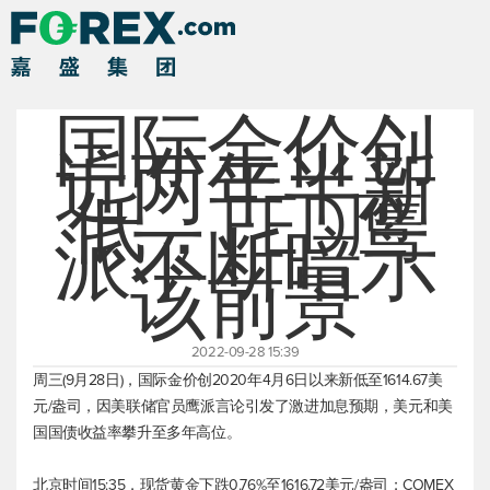
国际金价创
近两年半新
低，FED鹰
派不断暗示
该前景
2022-09-28 15:39
周三(9月28日)，国际金价创2020年4月6日以来新低至1614.67美
元/盎司，因美联储官员鹰派言论引发了激进加息预期，美元和美
国国债收益率攀升至多年高位。
北京时间15:35，
现货黄金
下跌0.76%至1616.72美元/盎司；COMEX