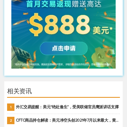
相关资讯
外汇交易提醒：美元“绝处逢生”，受美联储官员鹰派讲话支撑
1
CFTC商品持仓解读：美元净空头创2021年7月以来最大，黄金期货投机性净多头头寸减少
2