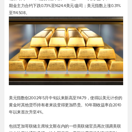
期金主力合约下跌0.73%至1624.4美元/盎司；
美元指数
上涨0.31%
至114.508。
美元指数
创2002年5月中旬以来新高至114.79，使得以美元计价的
黄金对其他货币持有者来说变得更加昂贵。10年期收益率自2010
年以来首次升至4%。
包括芝加哥联储主席埃文斯在内的一些美联储官员再次强调美联