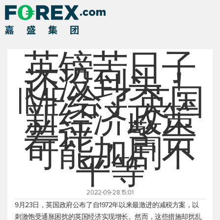
英镑苦日子
还没到头！
IMF给了英国
新经济政策
差评，警告
可能加剧不
平等
2022-09-28 15:01
9月23日，英国政府公布了自1972年以来最激进的减税方案，以
刺激饱受通胀困扰的英国经济实现增长。然而，这些措施却扰乱