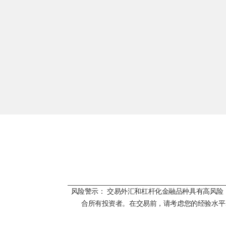
风险警示： 交易外汇和杠杆化金融品种具有高风
合所有投资者。在交易前，请考虑您的经验水平