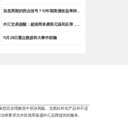
加息周期的拐点信号？10年期美债收益率持续低于联邦基金利率目标区间
外汇交易提醒：超级周来袭美元温和反弹，警惕筑底可能性
11月28日重点数据和大事件前瞻
保您完全理解其中所涉风险。交易杠杆化产品并不适
国法律要求允许其使用嘉盛外汇品牌提供的服务。