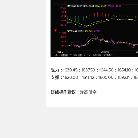
阻力：
1630.45；1637.50；1644.50；1654.10；16
支撑：
1620.00；1611.42；1600.00；1592.11；1
短线操作建议：
逢高做空。