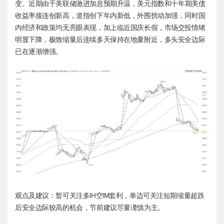
变。近期由于美联储激进加息预期升温，
美元指数
和十年期美债
收益率接连创新高，道指创下年内新低，外围扰动加强，同时国
内经济和政策均无亮眼表现，加上临近国庆长假，市场交投情绪
明显下降，极致缩量后连续多天保持在地量附近，多头安全边际
已在逐渐增强。
观点及建议：暂可关注多IH空IM套利，单边可关注短期缩量超跌
后安全边际较高的机会，节前建议尽量谨慎为主。