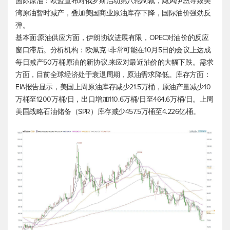
国际原油：欧盟宣布对俄罗斯启动第八轮制裁，飓风伊恩导致美
湾原油暂时减产，叠加美国商业原油库存下降，国际油价强劲反
弹。
基本面:原油供应方面，伊朗协议进展有限，OPEC对油价的反应
窗口滞后。分析机构：欧佩克+非常可能在10月5日的会议上达成
每日减产50万桶原油的新协议,来应对最近油价的大幅下跌。需求
方面，目前全球经济处于衰退周期，原油需求降低。库存方面：
EIA报告显示，美国上周原油库存减少21.5万桶，原油产量减少10
万桶至1200万桶/日，出口增加110.6万桶/日至464.6万桶/日。上周
美国战略石油储备（SPR）库存减少457.5万桶至4.226亿桶。