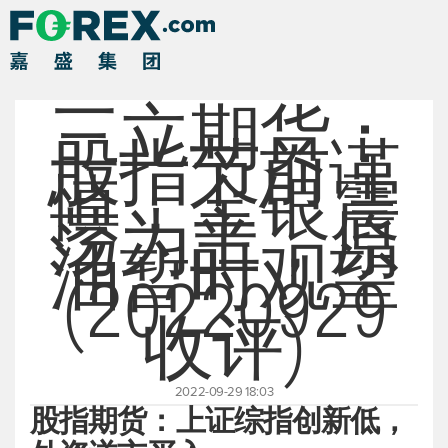
三立期货：
股指节前谨
慎，金银震
荡为主，原
油暂时观望
(20220929
收评)
2022-09-29 18:03
股指期货：上证综指创新低，