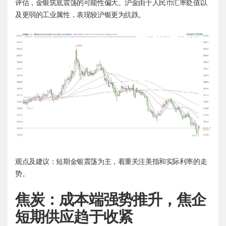
评估，金银筑底震荡的可能性偏大。沪金由于人民币汇率贬值以
及更弱的工业属性，表现较沪银更为抗跌。
观点及建议：短期金银震荡为主，着重关注美指和实际利率的走
势。
焦炭：成本端强势推升，焦企
短期供应趋于收紧