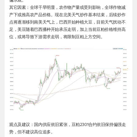
偏乐观。
其它因素：全球干旱明显，农作物产量或受到影响，全球作物减
产下或推高农产品价格。现在北美天气炒作基本结束，后续炒作
点将逐渐移到南美天气上，巴西开始种植大豆，目前天气扰动不
足，美豆随着巴西播种开始承压走弱，加上当前豆粕价格维持高
位，或将导致下游需求走弱，将限制豆粕上方空间。
观点及建议：国内供应依旧紧张，豆粕2301合约依旧保持偏强走
势，但不建议高位追多。