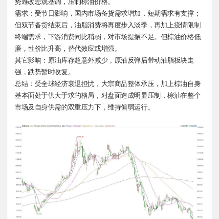
势难改悲观基调，压制棕油价格。
需求：受节日影响，国内市场备货需求增加，短期需求有支撑；
但双节备货结束后，油脂消费将再度步入淡季，再加上疫情限制
终端需求，下游消费同比稍弱，对市场提振不足。但棕油价格低
廉，性价比升高，替代效应或增强。
其它影响：原油库存超意外减少，原油反弹后带动油脂板块走
强，跌势暂时收复。
总结：受全球经济衰退担忧，大宗商品整体承压，加上棕油自身
基本面处于供大于求的格局，对盘面造成明显压制，棕油在整个
市场及自身供需的双重压力下，维持偏弱运行。