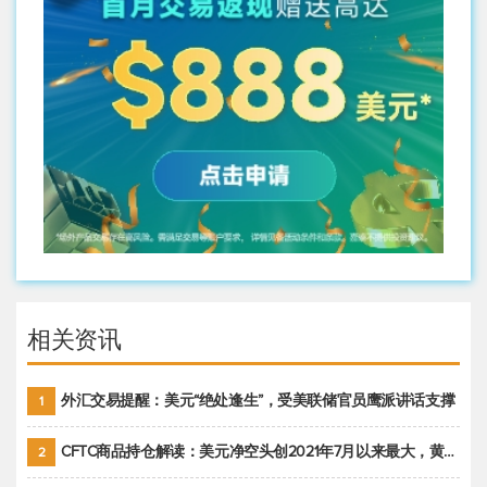
相关资讯
外汇交易提醒：美元“绝处逢生”，受美联储官员鹰派讲话支撑
1
CFTC商品持仓解读：美元净空头创2021年7月以来最大，黄金期货投机性净多头头寸减少
2