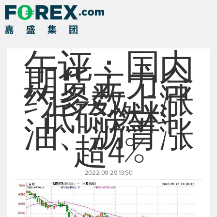
午评：国内
期货主力合
约多数上涨
低硫燃料
油、沥青涨
超4%
2022-09-29 13:50