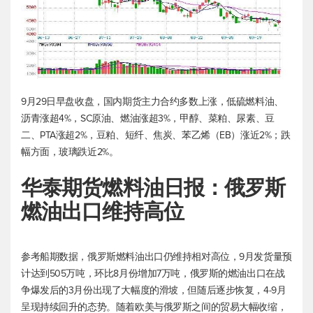
9月29日早盘收盘，国内期货主力合约多数上涨，低硫燃料油、
沥青涨超4%，SC原油、燃油涨超3%，甲醇、菜粕、尿素、豆
二、PTA涨超2%，豆粕、短纤、焦炭、苯乙烯（EB）涨近2%；跌
幅方面，玻璃跌近2%。
华泰期货燃料油日报：俄罗斯
燃油出口维持高位
参考船期数据，俄罗斯燃料油出口仍维持相对高位，9月发货量预
计达到505万吨，环比8月份增加7万吨，俄罗斯的燃油出口在战
争爆发后的3月份出现了大幅度的滑坡，但随后逐步恢复，4-9月
呈现持续回升的态势。随着欧美与俄罗斯之间的贸易大幅收缩，