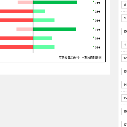
8
9
10
11
12
13
14
15
16
17