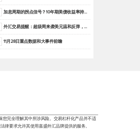
加息周期的拐点信号？10年期美债收益率持续低于联邦基金利率目标区间
外汇交易提醒：超级周来袭美元温和反弹，警惕筑底可能性
11月28日重点数据和大事件前瞻
保您完全理解其中所涉风险。交易杠杆化产品并不适
国法律要求允许其使用嘉盛外汇品牌提供的服务。