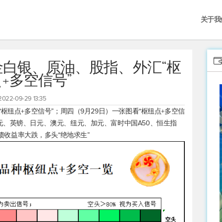
关于我
金白银、原油、股指、外汇“枢
+多空信号”
2022-09-29 13:35
枢纽点+多空信号”；周四（9月29日）一张图看“枢纽点+多空信
元、英镑、日元、澳元、纽元、加元、富时中国A50、
恒生指
债收益率大跌，多头“绝地求生”