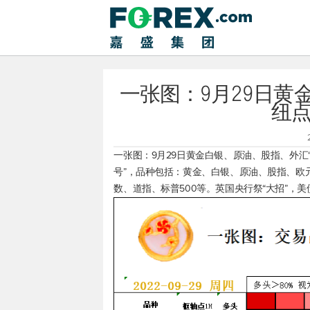
一张图：9月29日黄
纽点
一张图：9月29日黄金白银、原油、股指、外汇“
号”，品种包括：黄金、白银、原油、股指、欧
数
、道指、
标普500
等。英国央行祭“大招”，美