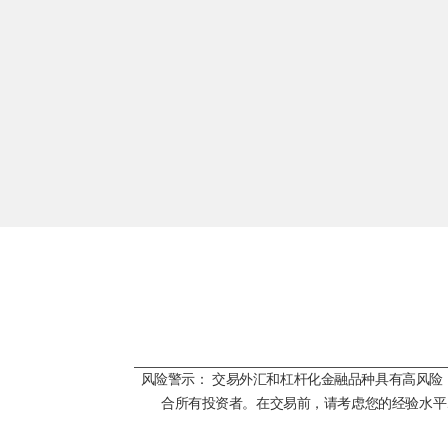
风险警示： 交易外汇和杠杆化金融品种具有高风
合所有投资者。在交易前，请考虑您的经验水平