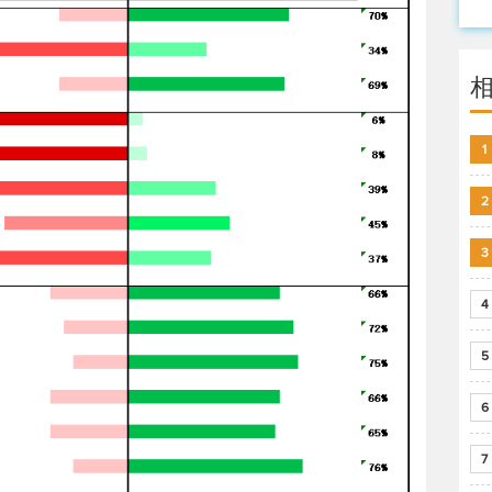
1
2
3
4
5
6
7