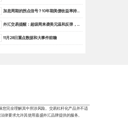
加息周期的拐点信号？10年期美债收益率持续低于联邦基金利率目标区间
外汇交易提醒：超级周来袭美元温和反弹，警惕筑底可能性
11月28日重点数据和大事件前瞻
保您完全理解其中所涉风险。交易杠杆化产品并不适
国法律要求允许其使用嘉盛外汇品牌提供的服务。