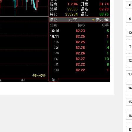
8
9
10
11
12
13
14
15
16
17