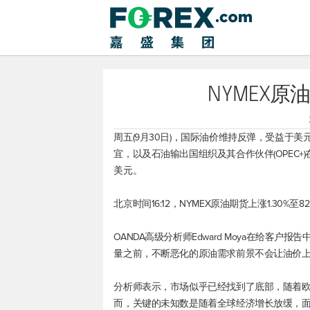
NYMEX原
周五(9月30日)，国际油价维持反弹，受益于
宜，以及石油输出国组织及其合作伙伴(OPEC+)
美元。
北京时间16:12，NYMEX原油期货上涨1.30%至82.
OANDA高级分析师Edward Moya在给客户
量之前，不断恶化的原油需求前景不会让油价上
分析师表示，市场似乎已经找到了底部，随着欧
而，关键的未知数是随着全球经济增长放缓，