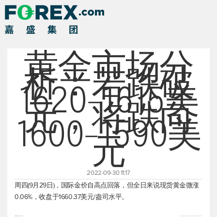
黄金市场分
析：若跌破
1620-1615美
元，将跌向
1600-1590美
元
2022-09-30 11:17
周四(9月29日)，国际金价自高点回落，但全日来说
现货黄金
微涨
0.06%，收盘于1660.37美元/盎司水平。