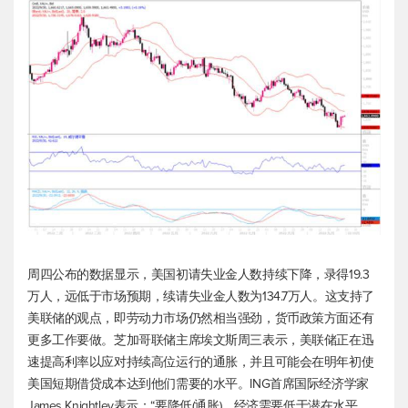
周四公布的数据显示，美国初请失业金人数持续下降，录得19.3
万人，远低于市场预期，续请失业金人数为134.7万人。这支持了
美联储的观点，即劳动力市场仍然相当强劲，货币政策方面还有
更多工作要做。芝加哥联储主席埃文斯周三表示，美联储正在迅
速提高利率以应对持续高位运行的通胀，并且可能会在明年初使
美国短期借贷成本达到他们需要的水平。ING首席国际经济学家
James Knightley表示：“要降低(通胀)，经济需要低于潜在水平，