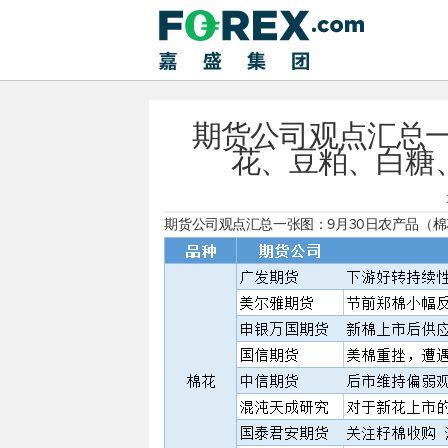
期货公司观点汇总一
花、豆粕、白糖
期货公司观点汇总一张图：9月30日农产品（