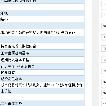
8
9
10
11
12
13
14
15
16
17