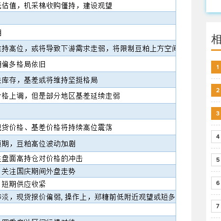
1
2
3
4
5
6
7