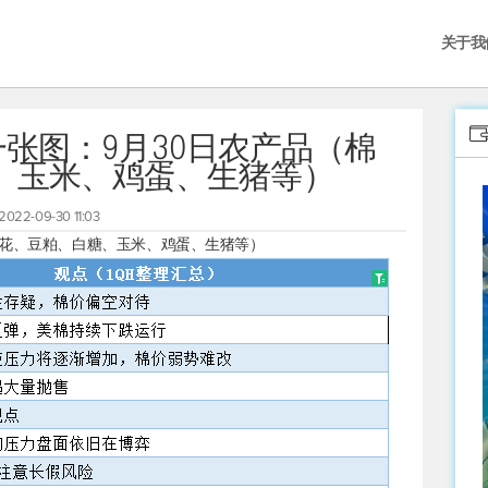
关于我
张图：9月30日农产品（棉
、玉米、鸡蛋、生猪等）
2022-09-30 11:03
棉花、豆粕、白糖、玉米、鸡蛋、生猪等）