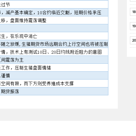
18
19
20