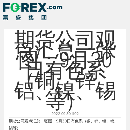
期货公司观
点汇总一张
图：9月30
日有色系
（铜、锌、
铝、镍、锡
等）
2022-09-30 11:02
期货公司观点汇总一张图：9月30日有色系（铜、锌、铝、镍、
锡等）