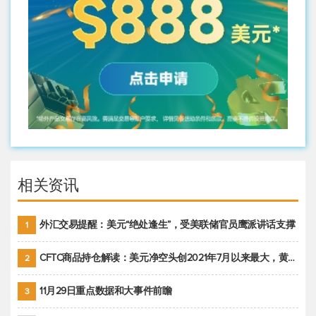
相关资讯
外汇交易提醒：美元“绝处逢生”，受美联储官员鹰派讲话支撑
1
CFTC商品持仓解读：美元净空头创2021年7月以来最大，黄金期货投机性净多头头寸减少
2
11月29日重点数据和大事件前瞻
3