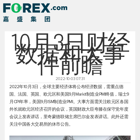
10月3日财经
数据和大事
件前瞻
2022-10-03 07:31
2022年10月3日，全球主要经济体将公布经济数据，需重点德
国、法国、英国、欧元区和美国9月Markit制造业PMI终值，瑞士9
月CPI年率，美国9月ISM制造业PMI。大事方面需关注欧元区各国
外长就欧元区经济召开的会议，英国财政大臣夸滕在保守党年度
会议上发表讲话，里奇蒙德联储主席巴尔金发表讲话。此外还需
关注中国各大交易所的休市公告。